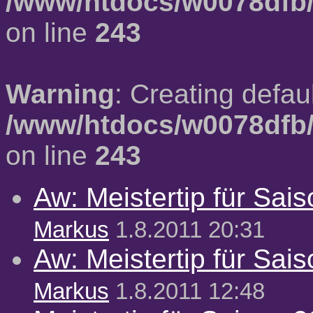
/www/htdocs/w0078dfb/
on line
243
Warning
: Creating defau
/www/htdocs/w0078dfb/
on line
243
Aw: Meistertip für Sai
Markus
1.8.2011 20:31
Aw: Meistertip für Sai
Markus
1.8.2011 12:48