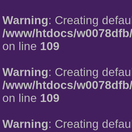
Warning
: Creating defau
/www/htdocs/w0078dfb/
on line
109
Warning
: Creating defau
/www/htdocs/w0078dfb/
on line
109
Warning
: Creating defau