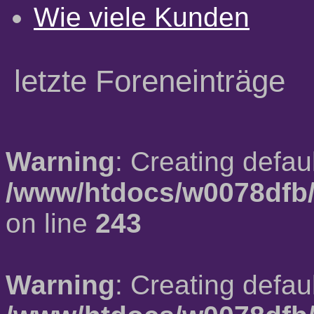
Wie viele Kunden
letzte Foreneinträge
Warning
: Creating defau
/www/htdocs/w0078dfb/
on line
243
Warning
: Creating defau