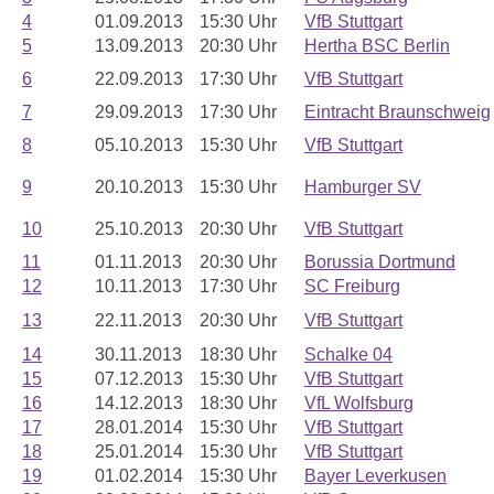
4
01.09.2013
15:30 Uhr
VfB Stuttgart
5
13.09.2013
20:30 Uhr
Hertha BSC Berlin
6
22.09.2013
17:30 Uhr
VfB Stuttgart
7
29.09.2013
17:30 Uhr
Eintracht Braunschweig
8
05.10.2013
15:30 Uhr
VfB Stuttgart
9
20.10.2013
15:30 Uhr
Hamburger SV
10
25.10.2013
20:30 Uhr
VfB Stuttgart
11
01.11.2013
20:30 Uhr
Borussia Dortmund
12
10.11.2013
17:30 Uhr
SC Freiburg
13
22.11.2013
20:30 Uhr
VfB Stuttgart
14
30.11.2013
18:30 Uhr
Schalke 04
15
07.12.2013
15:30 Uhr
VfB Stuttgart
16
14.12.2013
18:30 Uhr
VfL Wolfsburg
17
28.01.2014
15:30 Uhr
VfB Stuttgart
18
25.01.2014
15:30 Uhr
VfB Stuttgart
19
01.02.2014
15:30 Uhr
Bayer Leverkusen