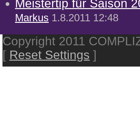
Meistertip für Saison 
Markus
1.8.2011 12:48
Copyright 2011 COMPL
[
Reset Settings
]