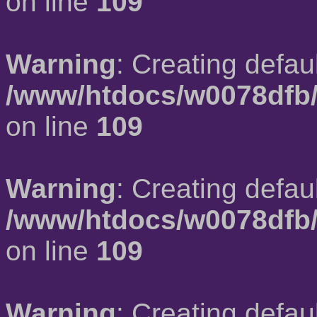
on line
109
Warning
: Creating defau
/www/htdocs/w0078dfb/
on line
109
Warning
: Creating defau
/www/htdocs/w0078dfb/
on line
109
Warning
: Creating defau