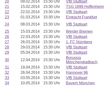
20
09.02.2014
15:30 Uhr
VfB Stuttgart
21
15.02.2014
15:30 Uhr
TSG 1899 Hoffenheim
22
22.02.2014
15:30 Uhr
VfB Stuttgart
23
01.03.2014
15:30 Uhr
Eintracht Frankfurt
24
08.03.2014
15:30 Uhr
VfB Stuttgart
25
15.03.2014
15:30 Uhr
Werder Bremen
26
22.03.2014
15:30 Uhr
VfB Stuttgart
27
26.03.2014
15:30 Uhr
1. FC Nürnberg
28
29.03.2014
15:30 Uhr
VfB Stuttgart
29
05.04.2014
15:30 Uhr
VfB Stuttgart
Borussia
30
12.04.2014
15:30 Uhr
Mönchengladbach
31
19.04.2014
15:30 Uhr
VfB Stuttgart
32
26.04.2014
15:30 Uhr
Hannover 96
33
03.05.2014
15:30 Uhr
VfB Stuttgart
34
10.05.2014
15:30 Uhr
Bayern München