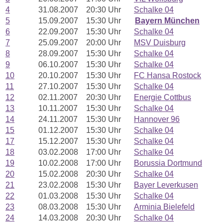
4
31.08.2007
20:30 Uhr
Schalke 04
5
15.09.2007
15:30 Uhr
Bayern München
6
22.09.2007
15:30 Uhr
Schalke 04
7
25.09.2007
20:00 Uhr
MSV Duisburg
8
28.09.2007
15:30 Uhr
Schalke 04
9
06.10.2007
15:30 Uhr
Schalke 04
10
20.10.2007
15:30 Uhr
FC Hansa Rostock
11
27.10.2007
15:30 Uhr
Schalke 04
12
02.11.2007
20:30 Uhr
Energie Cottbus
13
10.11.2007
15:30 Uhr
Schalke 04
14
24.11.2007
15:30 Uhr
Hannover 96
15
01.12.2007
15:30 Uhr
Schalke 04
17
15.12.2007
15:30 Uhr
Schalke 04
18
03.02.2008
17:00 Uhr
Schalke 04
19
10.02.2008
17:00 Uhr
Borussia Dortmund
20
15.02.2008
20:30 Uhr
Schalke 04
21
23.02.2008
15:30 Uhr
Bayer Leverkusen
22
01.03.2008
15:30 Uhr
Schalke 04
23
08.03.2008
15:30 Uhr
Arminia Bielefeld
24
14.03.2008
20:30 Uhr
Schalke 04