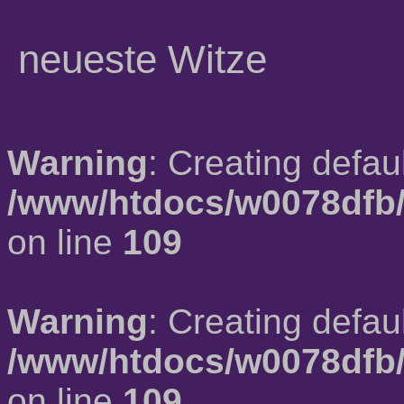
neueste Witze
Warning
: Creating defau
/www/htdocs/w0078dfb/
on line
109
Warning
: Creating defau
/www/htdocs/w0078dfb/
on line
109