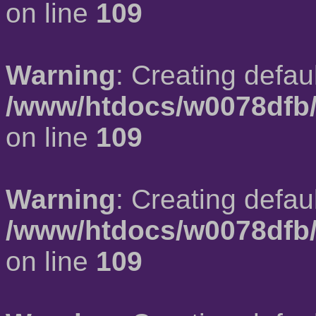
on line
109
Warning
: Creating defau
/www/htdocs/w0078dfb/
on line
109
Warning
: Creating defau
/www/htdocs/w0078dfb/
on line
109