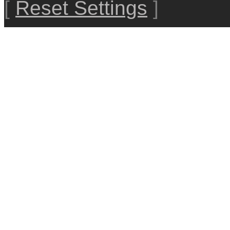
[
Reset Settings
]