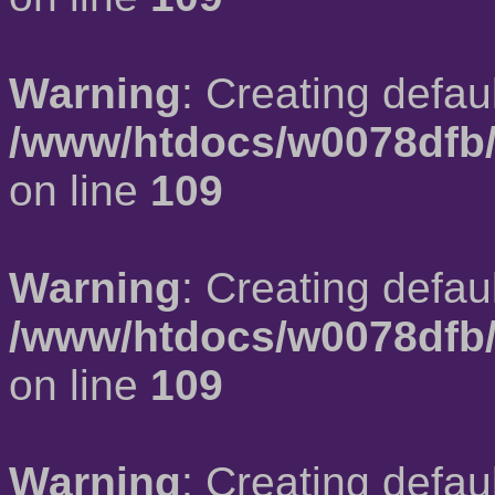
Warning
: Creating defau
/www/htdocs/w0078dfb/
on line
109
Warning
: Creating defau
/www/htdocs/w0078dfb/
on line
109
Warning
: Creating defau