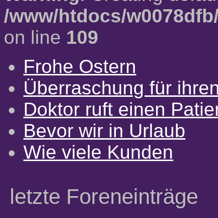
/www/htdocs/w0078dfb/
on line
109
Frohe Ostern
Überraschung für ihre
Doktor ruft einen Pati
Bevor wir in Urlaub
Wie viele Kunden
letzte Foreneinträge