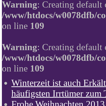
Warning
: Creating default
/www/htdocs/w0078dfb/co
on line
109
Warning
: Creating default
/www/htdocs/w0078dfb/co
on line
109
Winterzeit ist auch Erkält
häufigsten Irrtümer zum
Frohe Weihnachten 2013