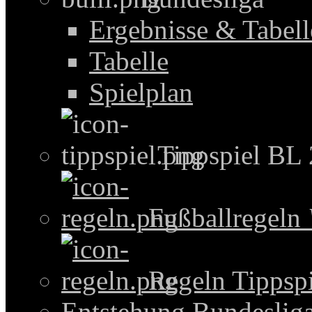
Ergebnisse & Tabel
Tabelle
Spielplan
Tippspiel BL
Fußballregeln
Regeln Tippspi
Entstehung Bundeslig