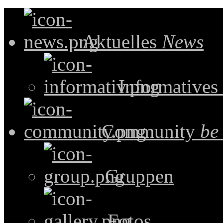
Aktuelles
News
Informatives
Community
be
Gruppen
Fotos