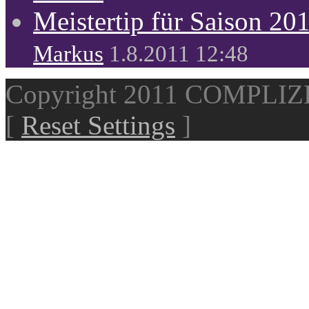
Meistertip für Saison 20
Markus
1.8.2011 12:48
Copyright 2011 COMPLI
[
Reset Settings
]