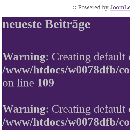
:: Powered by
JoomLe
neueste Beiträge
Warning
: Creating default
/www/htdocs/w0078dfb/co
on line
109
Warning
: Creating default
/www/htdocs/w0078dfb/co