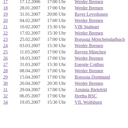
17
17.12.2006
17:00 Uhr
Werder Bremen
18
28.01.2007
17:00 Uhr
Werder Bremen
19
31.01.2007
20:00 Uhr
Bayer Leverkusen
20
04.02.2007
17:00 Uhr
Werder Bremen
21
10.02.2007
15:30 Uhr
VfB Stuttgart
22
17.02.2007
15:30 Uhr
Werder Bremen
23
25.02.2007
17:00 Uhr
Borussia Mönchengladbach
24
03.03.2007
15:30 Uhr
Werder Bremen
25
11.03.2007
17:00 Uhr
Bayern München
26
18.03.2007
17:00 Uhr
Werder Bremen
27
31.03.2007
15:30 Uhr
Energie Cottbus
28
08.04.2007
17:00 Uhr
Werder Bremen
29
15.04.2007
17:00 Uhr
Borussia Dortmund
30
20.04.2007
20:30 Uhr
Werder Bremen
31
29.04.2007
17:00 Uhr
Arminia Bielefeld
32
06.05.2007
17:00 Uhr
Hertha BSC
34
19.05.2007
15:30 Uhr
VfL Wolfsburg