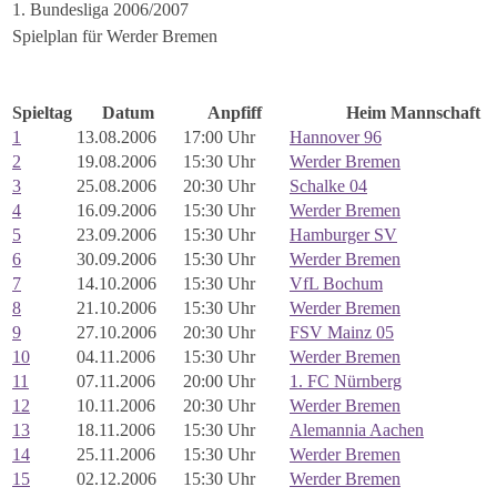
1. Bundesliga 2006/2007
Spielplan für Werder Bremen
Spieltag
Datum
Anpfiff
Heim Mannschaft
1
13.08.2006
17:00 Uhr
Hannover 96
2
19.08.2006
15:30 Uhr
Werder Bremen
3
25.08.2006
20:30 Uhr
Schalke 04
4
16.09.2006
15:30 Uhr
Werder Bremen
5
23.09.2006
15:30 Uhr
Hamburger SV
6
30.09.2006
15:30 Uhr
Werder Bremen
7
14.10.2006
15:30 Uhr
VfL Bochum
8
21.10.2006
15:30 Uhr
Werder Bremen
9
27.10.2006
20:30 Uhr
FSV Mainz 05
10
04.11.2006
15:30 Uhr
Werder Bremen
11
07.11.2006
20:00 Uhr
1. FC Nürnberg
12
10.11.2006
20:30 Uhr
Werder Bremen
13
18.11.2006
15:30 Uhr
Alemannia Aachen
14
25.11.2006
15:30 Uhr
Werder Bremen
15
02.12.2006
15:30 Uhr
Werder Bremen