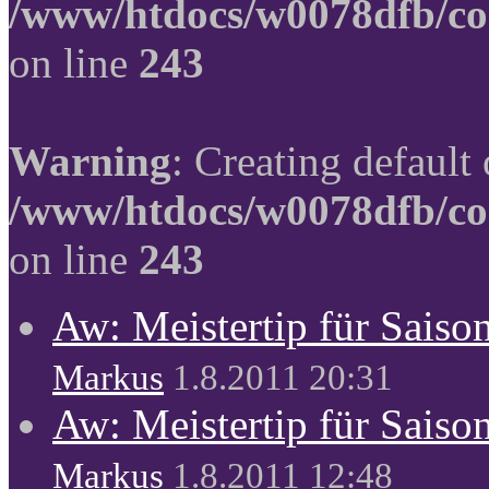
/www/htdocs/w0078dfb/co
on line
243
Warning
: Creating default
/www/htdocs/w0078dfb/co
on line
243
Aw: Meistertip für Sais
Markus
1.8.2011 20:31
Aw: Meistertip für Sais
Markus
1.8.2011 12:48