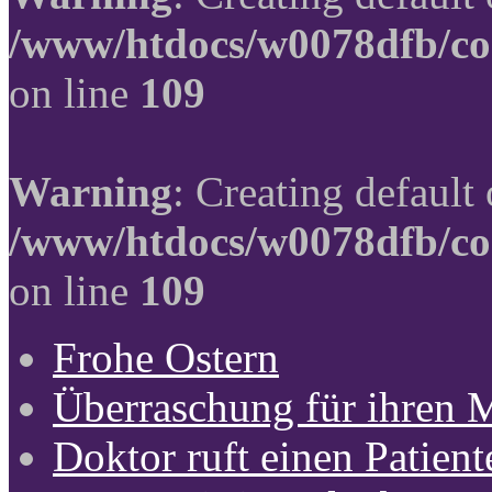
/www/htdocs/w0078dfb/co
on line
109
Warning
: Creating default
/www/htdocs/w0078dfb/co
on line
109
Frohe Ostern
Überraschung für ihren 
Doktor ruft einen Patient