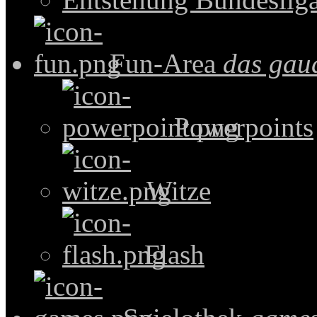
Fun-Area
das gau
Powerpoints
Witze
Flash