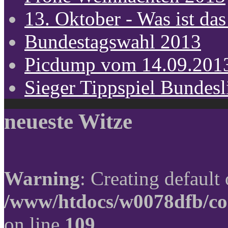
13. Oktober - Was ist das
Bundestagswahl 2013
Picdump vom 14.09.201
Sieger Tippspiel Bundes
neueste Witze
Warning
: Creating default
/www/htdocs/w0078dfb/co
on line
109