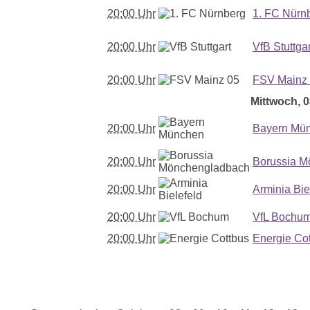
20:00 Uhr
1. FC Nürn
20:00 Uhr
VfB Stuttgar
20:00 Uhr
FSV Mainz
Mittwoch, 0
20:00 Uhr
Bayern Mü
20:00 Uhr
Borussia M
20:00 Uhr
Arminia Bie
20:00 Uhr
VfL Bochu
20:00 Uhr
Energie Co