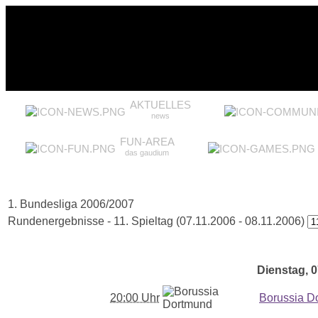
AKTUELLES
news
FUN-AREA
das gaudium
1. Bundesliga 2006/2007
Rundenergebnisse - 11. Spieltag (07.11.2006 - 08.11.2006)
Dienstag, 0
20:00 Uhr
Borussia D