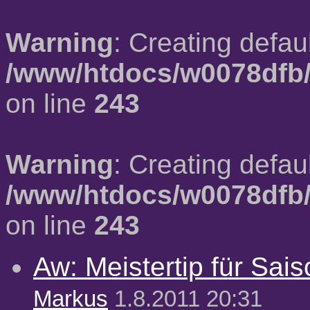
Warning
: Creating defau
/www/htdocs/w0078dfb/
on line
243
Warning
: Creating defau
/www/htdocs/w0078dfb/
on line
243
Aw: Meistertip für Sai
Markus
1.8.2011 20:31