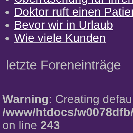
Doktor ruft einen Pati
Bevor wir in Urlaub
Wie viele Kunden
letzte Foreneinträge
Warning
: Creating defau
/www/htdocs/w0078dfb/
on line
243