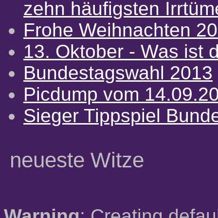
zehn häufigsten Irrtü
Frohe Weihnachten 2
13. Oktober - Was ist d
Bundestagswahl 2013
Picdump vom 14.09.2
Sieger Tippspiel Bund
neueste Witze
Warning
: Creating defau