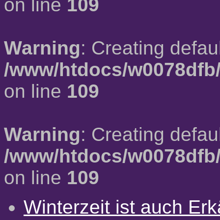
on line
109
Warning
: Creating defau
/www/htdocs/w0078dfb/
on line
109
Warning
: Creating defau
/www/htdocs/w0078dfb/
on line
109
Winterzeit ist auch Erkä