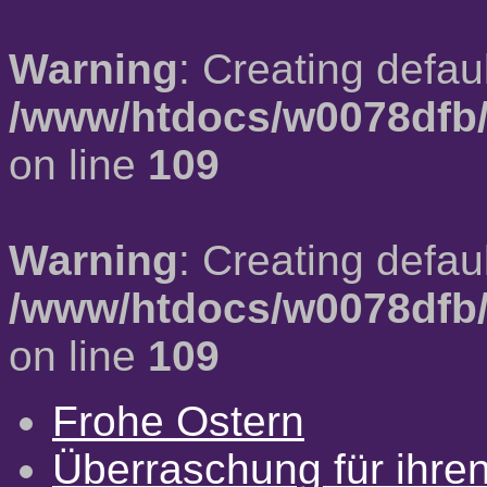
Warning
: Creating defau
/www/htdocs/w0078dfb/
on line
109
Warning
: Creating defau
/www/htdocs/w0078dfb/
on line
109
Frohe Ostern
Überraschung für ihre