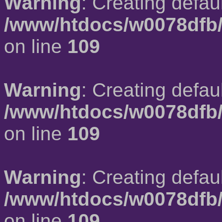
Warning
: Creating defau
/www/htdocs/w0078dfb/
on line
109
Warning
: Creating defau
/www/htdocs/w0078dfb/
on line
109
Warning
: Creating defau
/www/htdocs/w0078dfb/
on line
109