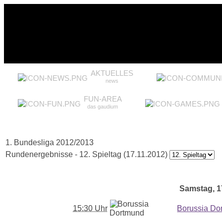
AKTUELLES
news
FUN-AREA
das gaudium
1. Bundesliga 2012/2013
Rundenergebnisse - 12. Spieltag (17.11.2012)
Samstag, 17
15:30 Uhr
Borussia Do