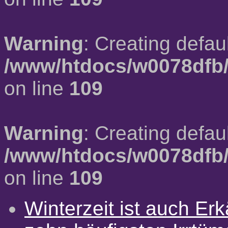
Warning
: Creating defau
/www/htdocs/w0078dfb/
on line
109
Warning
: Creating defau
/www/htdocs/w0078dfb/
on line
109
Winterzeit ist auch Erkä