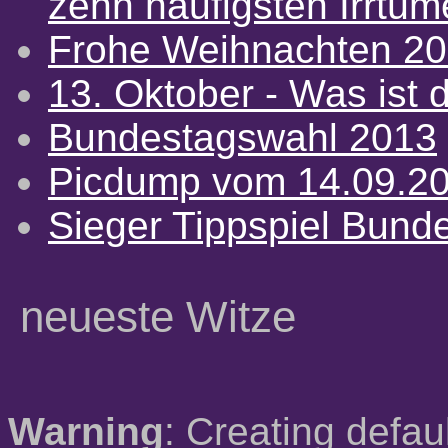
zehn häufigsten Irrtü
Frohe Weihnachten 2
13. Oktober - Was ist d
Bundestagswahl 2013
Picdump vom 14.09.2
Sieger Tippspiel Bund
neueste Witze
Warning
: Creating defau