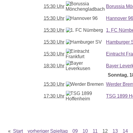
15:30 Uhr
Borussia M
15:30 Uhr
Hannover 9
15:30 Uhr
1. FC Nürnb
15:30 Uhr
Hamburger 
15:30 Uhr
Eintracht Fra
18:30 Uhr
Bayer Lever
Sonntag, 18
15:30 Uhr
Werder Bre
17:30 Uhr
TSG 1899 H
«
Start
vorheriger Spieltag
09
10
11
12
13
14