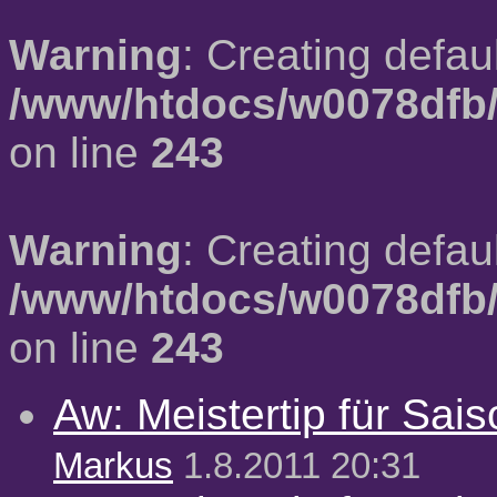
Warning
: Creating defau
/www/htdocs/w0078dfb/
on line
243
Warning
: Creating defau
/www/htdocs/w0078dfb/
on line
243
Aw: Meistertip für Sai
Markus
1.8.2011 20:31