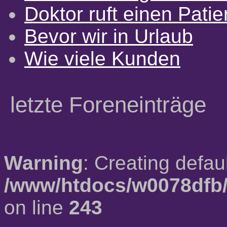
Doktor ruft einen Pati
Bevor wir in Urlaub
Wie viele Kunden
letzte Foreneinträge
Warning
: Creating defau
/www/htdocs/w0078dfb/
on line
243