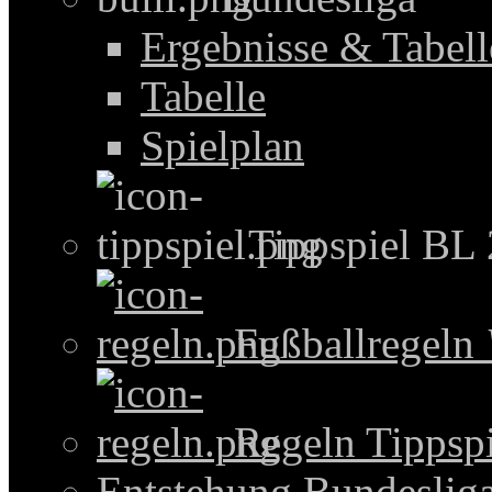
Ergebnisse & Tabel
Tabelle
Spielplan
Tippspiel BL
Fußballregeln
Regeln Tippspi
Entstehung Bundeslig