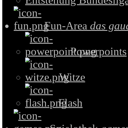
Fun-Area
das gau
Powerpoints
Witze
Flash