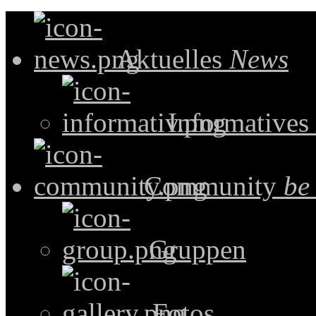
Aktuelles
News
Informatives
Community
be
Gruppen
Fotos