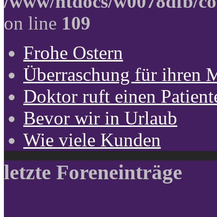
/www/htdocs/w0078dfb/co
on line
109
Frohe Ostern
Überraschung für ihren 
Doktor ruft einen Patient
Bevor wir in Urlaub
Wie viele Kunden
letzte Foreneinträge