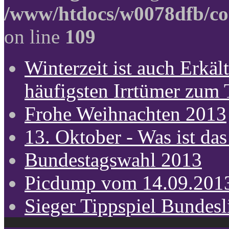
/www/htdocs/w0078dfb/co
on line
109
Winterzeit ist auch Erkält
häufigsten Irrtümer zum
Frohe Weihnachten 2013
13. Oktober - Was ist das
Bundestagswahl 2013
Picdump vom 14.09.201
Sieger Tippspiel Bundes