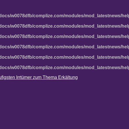
docs/w0078dfb/complize.com/modules/mod_latestnews/hel
docs/w0078dfb/complize.com/modules/mod_latestnews/hel
docs/w0078dfb/complize.com/modules/mod_latestnews/hel
docs/w0078dfb/complize.com/modules/mod_latestnews/hel
docs/w0078dfb/complize.com/modules/mod_latestnews/hel
docs/w0078dfb/complize.com/modules/mod_latestnews/hel
häufigsten Irrtümer zum Thema Erkältung