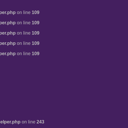
per.php
on line
109
per.php
on line
109
per.php
on line
109
per.php
on line
109
per.php
on line
109
elper.php
on line
243