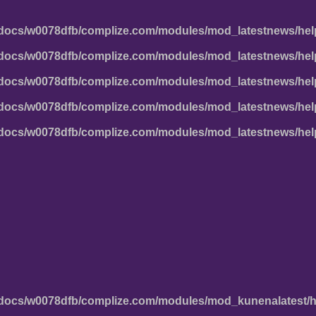
docs/w0078dfb/complize.com/modules/mod_latestnews/hel
docs/w0078dfb/complize.com/modules/mod_latestnews/hel
docs/w0078dfb/complize.com/modules/mod_latestnews/hel
docs/w0078dfb/complize.com/modules/mod_latestnews/hel
docs/w0078dfb/complize.com/modules/mod_latestnews/hel
docs/w0078dfb/complize.com/modules/mod_kunenalatest/h