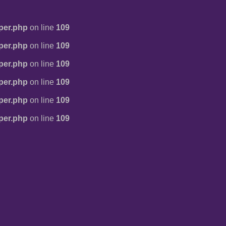
per.php
on line
109
per.php
on line
109
per.php
on line
109
per.php
on line
109
per.php
on line
109
per.php
on line
109