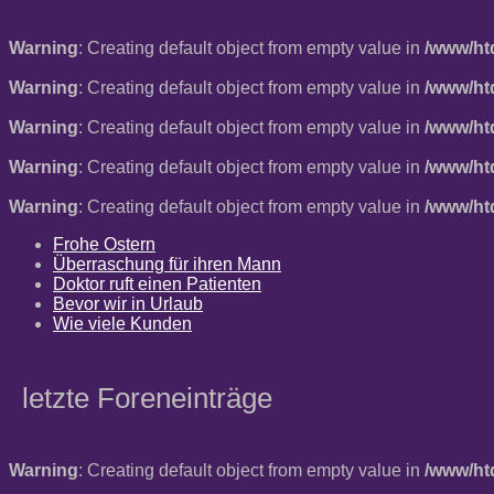
Warning
: Creating default object from empty value in
/www/ht
Warning
: Creating default object from empty value in
/www/ht
Warning
: Creating default object from empty value in
/www/ht
Warning
: Creating default object from empty value in
/www/ht
Warning
: Creating default object from empty value in
/www/ht
Frohe Ostern
Überraschung für ihren Mann
Doktor ruft einen Patienten
Bevor wir in Urlaub
Wie viele Kunden
letzte Foreneinträge
Warning
: Creating default object from empty value in
/www/ht