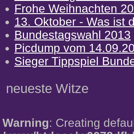
Frohe Weihnachten 2
13. Oktober - Was ist d
Bundestagswahl 2013
Picdump vom 14.09.2
Sieger Tippspiel Bund
neueste Witze
Warning
: Creating defau