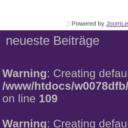
:: Powered by
JoomLe
neueste Beiträge
Warning
: Creating defau
/www/htdocs/w0078dfb/
on line
109
Warning
: Creating defau