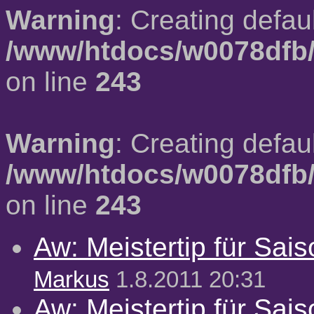
Warning
: Creating defau
/www/htdocs/w0078dfb/
on line
243
Warning
: Creating defau
/www/htdocs/w0078dfb/
on line
243
Aw: Meistertip für Sai
Markus
1.8.2011 20:31
Aw: Meistertip für Sai