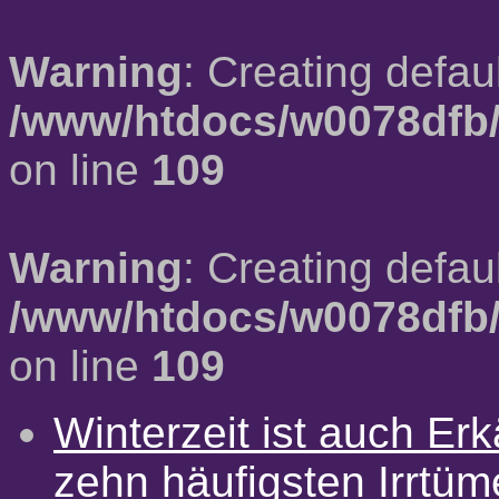
Warning
: Creating defau
/www/htdocs/w0078dfb/
on line
109
Warning
: Creating defau
/www/htdocs/w0078dfb/
on line
109
Winterzeit ist auch Erkä
zehn häufigsten Irrtü