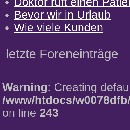
Doktor ruft einen Pati
Bevor wir in Urlaub
Wie viele Kunden
letzte Foreneinträge
Warning
: Creating defau
/www/htdocs/w0078dfb/
on line
243