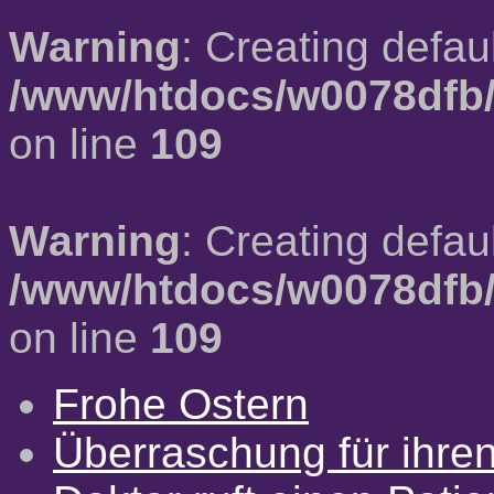
Warning
: Creating defau
/www/htdocs/w0078dfb/
on line
109
Warning
: Creating defau
/www/htdocs/w0078dfb/
on line
109
Frohe Ostern
Überraschung für ihre