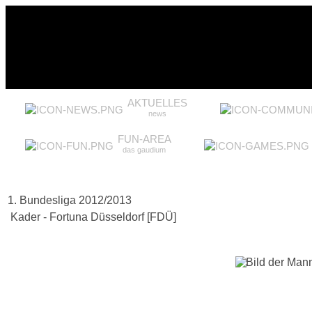
AKTUELLES
news
FUN-AREA
das gaudium
1. Bundesliga 2012/2013
Kader - Fortuna Düsseldorf [FDÜ]