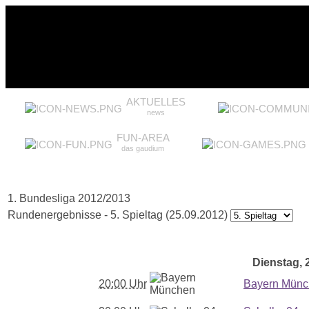
AKTUELLES
news
FUN-AREA
das gaudium
1. Bundesliga 2012/2013
Rundenergebnisse - 5. Spieltag (25.09.2012)
Dienstag, 2
20:00 Uhr
Bayern Mün