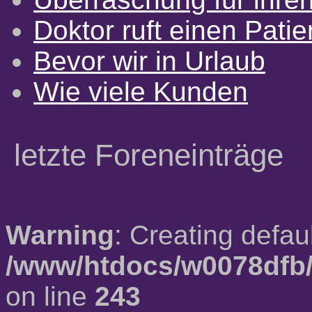
Doktor ruft einen Pati
Bevor wir in Urlaub
Wie viele Kunden
letzte Foreneinträge
Warning
: Creating defau
/www/htdocs/w0078dfb/
on line
243