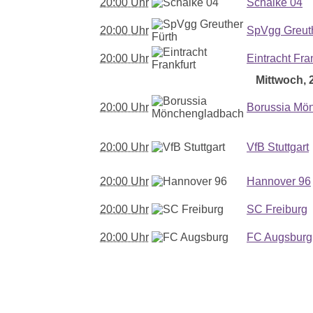
20:00 Uhr
Schalke 04
20:00 Uhr
SpVgg Greuth
20:00 Uhr
Eintracht Fra
Mittwoch, 2
20:00 Uhr
Borussia Mö
20:00 Uhr
VfB Stuttgart
20:00 Uhr
Hannover 96
20:00 Uhr
SC Freiburg
20:00 Uhr
FC Augsburg