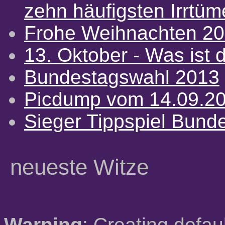
zehn häufigsten Irrtü
Frohe Weihnachten 2
13. Oktober - Was ist d
Bundestagswahl 2013
Picdump vom 14.09.2
Sieger Tippspiel Bund
neueste Witze
Warning
: Creating defau