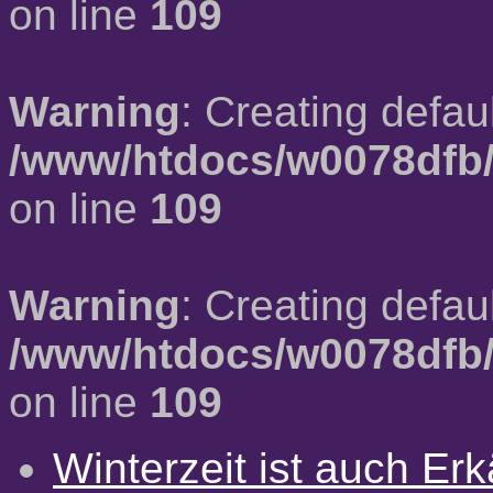
on line
109
Warning
: Creating defau
/www/htdocs/w0078dfb/
on line
109
Warning
: Creating defau
/www/htdocs/w0078dfb/
on line
109
Winterzeit ist auch Erkä