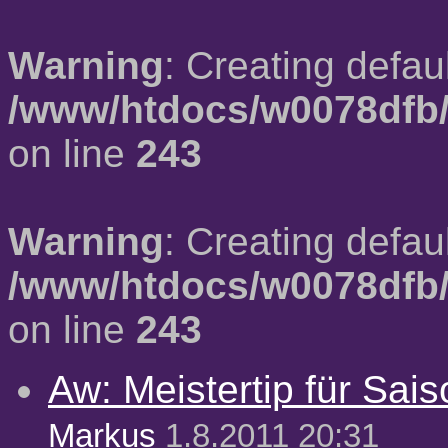
Warning
: Creating defau
/www/htdocs/w0078dfb/
on line
243
Warning
: Creating defau
/www/htdocs/w0078dfb/
on line
243
Aw: Meistertip für Sai
Markus
1.8.2011 20:31