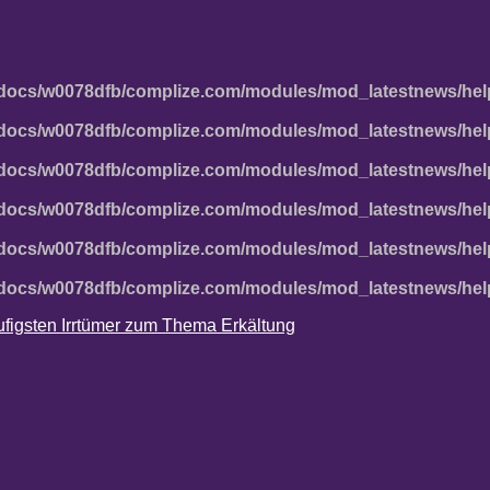
docs/w0078dfb/complize.com/modules/mod_latestnews/hel
docs/w0078dfb/complize.com/modules/mod_latestnews/hel
docs/w0078dfb/complize.com/modules/mod_latestnews/hel
docs/w0078dfb/complize.com/modules/mod_latestnews/hel
docs/w0078dfb/complize.com/modules/mod_latestnews/hel
docs/w0078dfb/complize.com/modules/mod_latestnews/hel
häufigsten Irrtümer zum Thema Erkältung