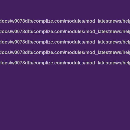
docs/w0078dfb/complize.com/modules/mod_latestnews/hel
docs/w0078dfb/complize.com/modules/mod_latestnews/hel
docs/w0078dfb/complize.com/modules/mod_latestnews/hel
docs/w0078dfb/complize.com/modules/mod_latestnews/hel
docs/w0078dfb/complize.com/modules/mod_latestnews/hel