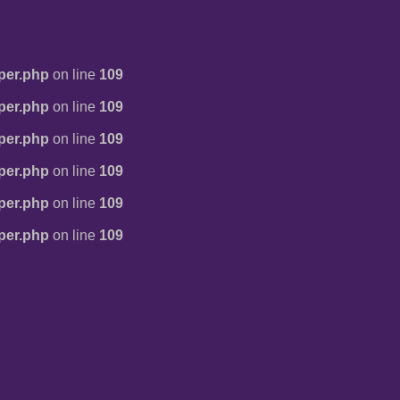
per.php
on line
109
per.php
on line
109
per.php
on line
109
per.php
on line
109
per.php
on line
109
per.php
on line
109