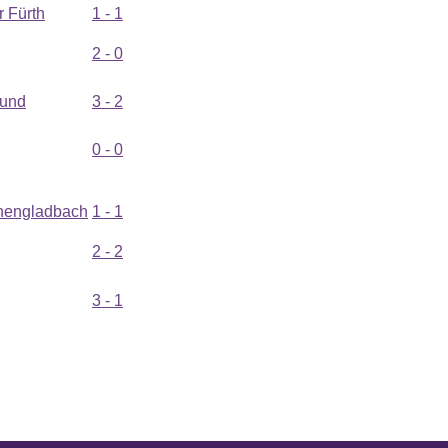
 Fürth
1 - 1
2 - 0
mund
3 - 2
0 - 0
hengladbach
1 - 1
2 - 2
3 - 1