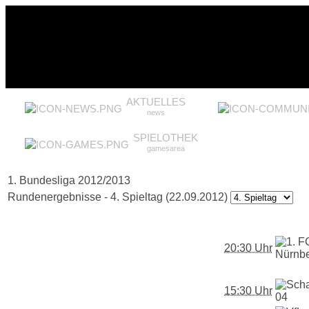
AKTUELLES
news
SPIELOTHEK
gamesarea
1. Bundesliga 2012/2013
Rundenergebnisse - 4. Spieltag (22.09.2012)
20:30 Uhr
15:30 Uhr