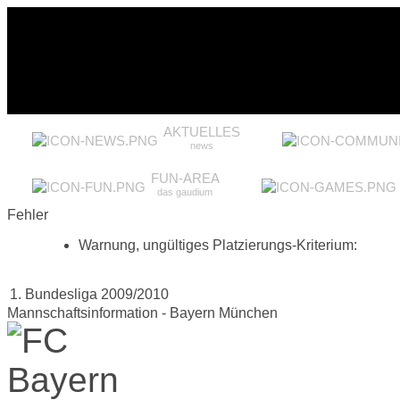
AKTUELLES
news
FUN-AREA
das gaudium
Fehler
Warnung, ungültiges Platzierungs-Kriterium:
1. Bundesliga 2009/2010
Mannschaftsinformation - Bayern München