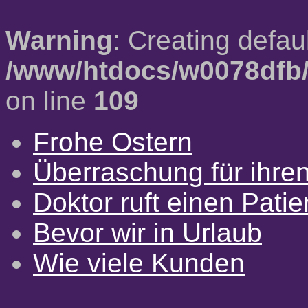
Warning
: Creating defau
/www/htdocs/w0078dfb/
on line
109
Frohe Ostern
Überraschung für ihre
Doktor ruft einen Pati
Bevor wir in Urlaub
Wie viele Kunden