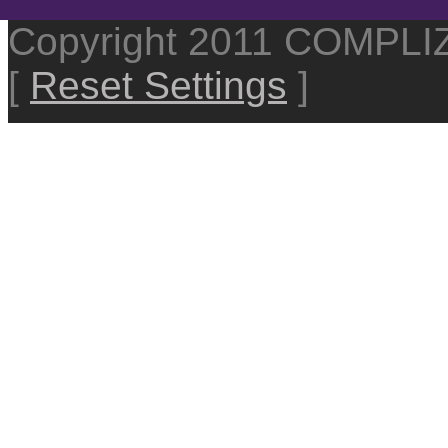
Copyright 2011 COMPL
[
Reset Settings
]