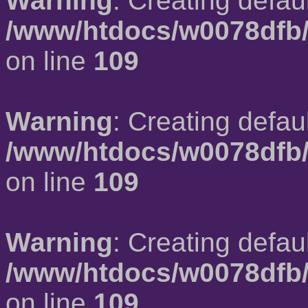
Warning
: Creating defau
/www/htdocs/w0078dfb/
on line
109
Warning
: Creating defau
/www/htdocs/w0078dfb/
on line
109
Warning
: Creating defau
/www/htdocs/w0078dfb/
on line
109