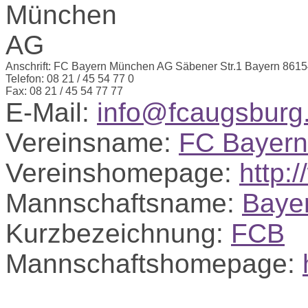
Anschrift:
FC Bayern München AG
Säbener Str.1
Bayern
8615
Telefon:
08 21 / 45 54 77 0
Fax:
08 21 / 45 54 77 77
E-Mail:
info@fcaugsburg
Vereinsname:
FC Bayer
Vereinshomepage:
http:
Mannschaftsname:
Baye
Kurzbezeichnung:
FCB
Mannschaftshomepage: