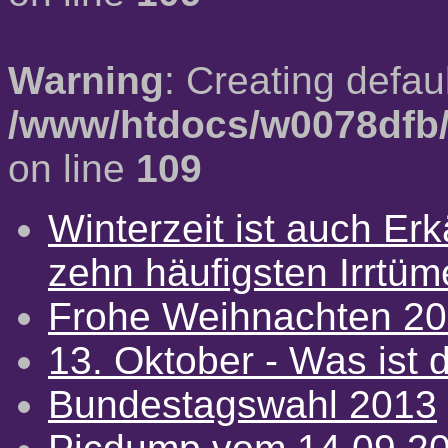
Warning
: Creating defau
/www/htdocs/w0078dfb/
on line
109
Winterzeit ist auch Erkä
zehn häufigsten Irrtü
Frohe Weihnachten 2
13. Oktober - Was ist d
Bundestagswahl 2013