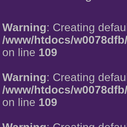
Warning
: Creating defau
/www/htdocs/w0078dfb/
on line
109
Warning
: Creating defau
/www/htdocs/w0078dfb/
on line
109