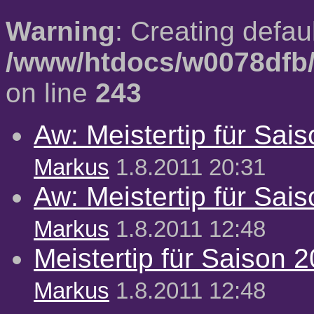
Warning
: Creating defau
/www/htdocs/w0078dfb/
on line
243
Aw: Meistertip für Sai
Markus
1.8.2011 20:31
Aw: Meistertip für Sai
Markus
1.8.2011 12:48
Meistertip für Saison 
Markus
1.8.2011 12:48