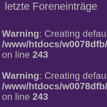
letzte Foreneinträge
Warning
: Creating defau
/www/htdocs/w0078dfb/
on line
243
Warning
: Creating defau
/www/htdocs/w0078dfb/
on line
243