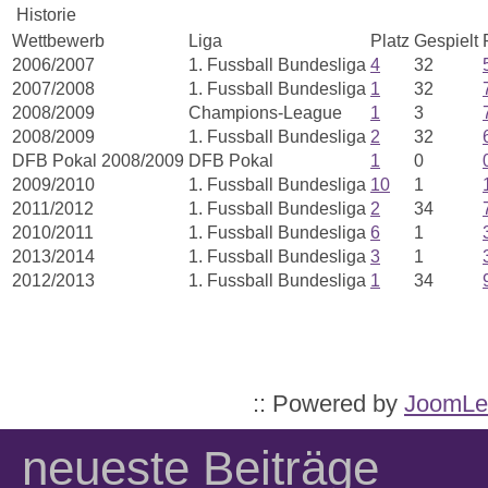
Historie
Wettbewerb
Liga
Platz
Gespielt
2006/2007
1. Fussball Bundesliga
4
32
2007/2008
1. Fussball Bundesliga
1
32
2008/2009
Champions-League
1
3
2008/2009
1. Fussball Bundesliga
2
32
DFB Pokal 2008/2009
DFB Pokal
1
0
2009/2010
1. Fussball Bundesliga
10
1
2011/2012
1. Fussball Bundesliga
2
34
2010/2011
1. Fussball Bundesliga
6
1
2013/2014
1. Fussball Bundesliga
3
1
2012/2013
1. Fussball Bundesliga
1
34
:: Powered by
JoomLe
neueste Beiträge