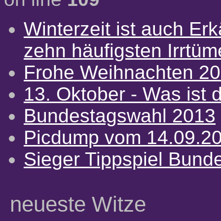
Winterzeit ist auch Erkä
zehn häufigsten Irrtü
Frohe Weihnachten 2
13. Oktober - Was ist d
Bundestagswahl 2013
Picdump vom 14.09.2
Sieger Tippspiel Bund
neueste Witze