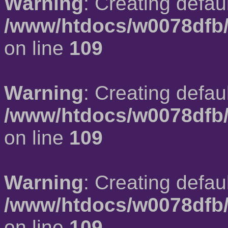
Warning
: Creating defau
/www/htdocs/w0078dfb/
on line
109
Warning
: Creating defau
/www/htdocs/w0078dfb/
on line
109
Warning
: Creating defau
/www/htdocs/w0078dfb/
on line
109