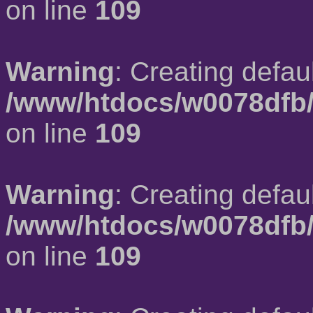
on line
109
Warning
: Creating defau
/www/htdocs/w0078dfb/
on line
109
Warning
: Creating defau
/www/htdocs/w0078dfb/
on line
109