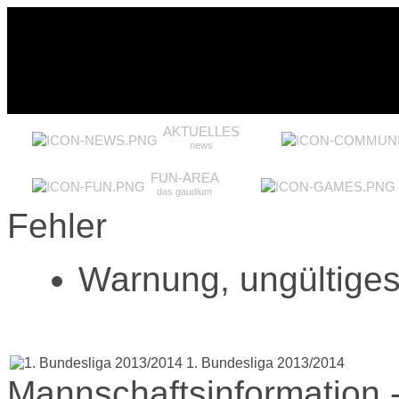
AKTUELLES
news
FUN-AREA
das gaudium
Fehler
Warnung, ungültiges 
1. Bundesliga 2013/2014
Mannschaftsinformation 