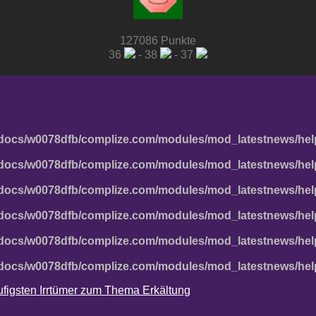
127086 Punkte
36
- 38
- 37
docs/w0078dfb/complize.com/modules/mod_latestnews/hel
docs/w0078dfb/complize.com/modules/mod_latestnews/hel
docs/w0078dfb/complize.com/modules/mod_latestnews/hel
docs/w0078dfb/complize.com/modules/mod_latestnews/hel
docs/w0078dfb/complize.com/modules/mod_latestnews/hel
docs/w0078dfb/complize.com/modules/mod_latestnews/hel
häufigsten Irrtümer zum Thema Erkältung