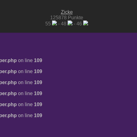
Zicke
125878 Punkte
55
- 48
- 46
per.php
on line
109
per.php
on line
109
per.php
on line
109
per.php
on line
109
per.php
on line
109
per.php
on line
109