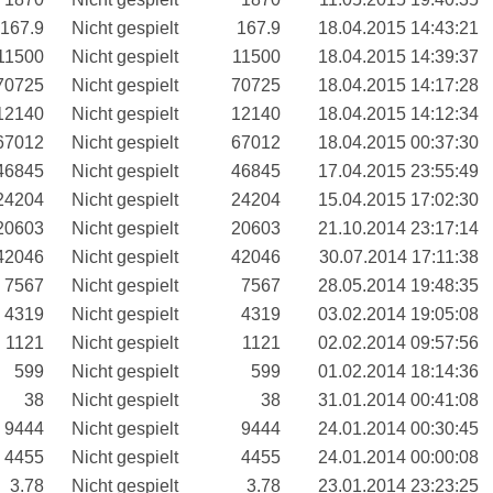
167.9
Nicht gespielt
167.9
18.04.2015 14:43:21
11500
Nicht gespielt
11500
18.04.2015 14:39:37
70725
Nicht gespielt
70725
18.04.2015 14:17:28
12140
Nicht gespielt
12140
18.04.2015 14:12:34
67012
Nicht gespielt
67012
18.04.2015 00:37:30
46845
Nicht gespielt
46845
17.04.2015 23:55:49
24204
Nicht gespielt
24204
15.04.2015 17:02:30
20603
Nicht gespielt
20603
21.10.2014 23:17:14
42046
Nicht gespielt
42046
30.07.2014 17:11:38
7567
Nicht gespielt
7567
28.05.2014 19:48:35
4319
Nicht gespielt
4319
03.02.2014 19:05:08
1121
Nicht gespielt
1121
02.02.2014 09:57:56
599
Nicht gespielt
599
01.02.2014 18:14:36
38
Nicht gespielt
38
31.01.2014 00:41:08
9444
Nicht gespielt
9444
24.01.2014 00:30:45
4455
Nicht gespielt
4455
24.01.2014 00:00:08
3.78
Nicht gespielt
3.78
23.01.2014 23:23:25