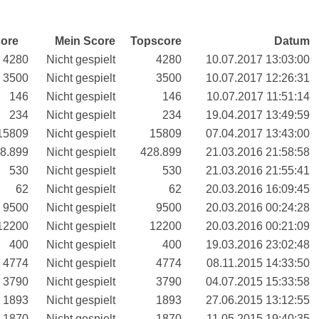
ore
Mein Score
Topscore
Datum
4280
Nicht gespielt
4280
10.07.2017 13:03:00
3500
Nicht gespielt
3500
10.07.2017 12:26:31
146
Nicht gespielt
146
10.07.2017 11:51:14
234
Nicht gespielt
234
19.04.2017 13:49:59
15809
Nicht gespielt
15809
07.04.2017 13:43:00
8.899
Nicht gespielt
428.899
21.03.2016 21:58:58
530
Nicht gespielt
530
21.03.2016 21:55:41
62
Nicht gespielt
62
20.03.2016 16:09:45
9500
Nicht gespielt
9500
20.03.2016 00:24:28
12200
Nicht gespielt
12200
20.03.2016 00:21:09
400
Nicht gespielt
400
19.03.2016 23:02:48
4774
Nicht gespielt
4774
08.11.2015 14:33:50
3790
Nicht gespielt
3790
04.07.2015 15:33:58
1893
Nicht gespielt
1893
27.06.2015 13:12:55
1870
Nicht gespielt
1870
11.05.2015 19:40:35