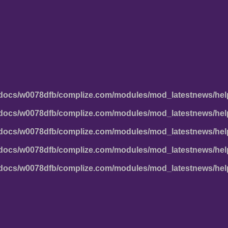
docs/w0078dfb/complize.com/modules/mod_latestnews/hel
docs/w0078dfb/complize.com/modules/mod_latestnews/hel
docs/w0078dfb/complize.com/modules/mod_latestnews/hel
docs/w0078dfb/complize.com/modules/mod_latestnews/hel
docs/w0078dfb/complize.com/modules/mod_latestnews/hel