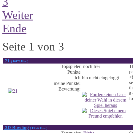
3
Weiter
Ende
Seite 1 von 3
21
( 10176 Hits )
Topspieler
noch frei
Th
po
Punkte
<
Ich
bin nicht eingeloggt
se
meine Punkte:
th
Bewertung:
a 
fo
3D Bowling
( 13047 Hits )