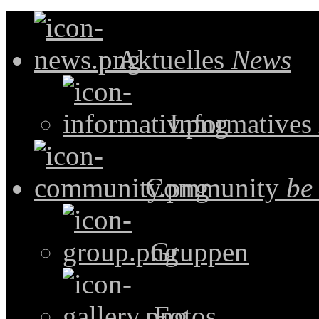
Aktuelles
News
Informatives
Community
be
Gruppen
Fotos