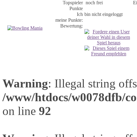
Topspieler
noch frei
E
Punkte
Ich
bin nicht eingeloggt
meine Punkte:
Bewertung:
Warning
: Illegal string offs
/www/htdocs/w0078dfb/com
on line
92