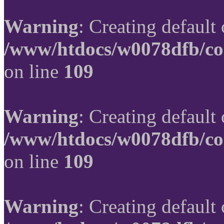
Warning
: Creating default
/www/htdocs/w0078dfb/co
on line
109
Warning
: Creating default
/www/htdocs/w0078dfb/co
on line
109
Warning
: Creating default