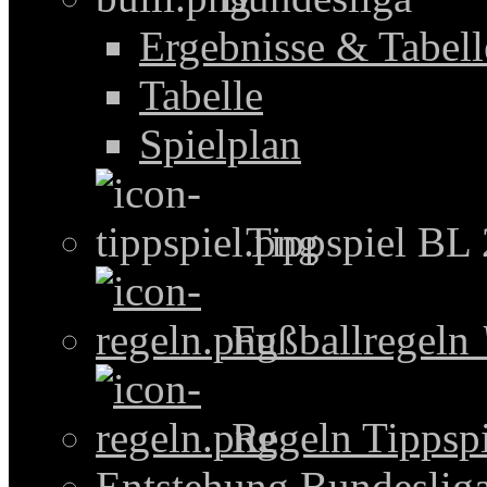
Ergebnisse & Tabel
Tabelle
Spielplan
Tippspiel BL
Fußballregeln
Regeln Tippspi
Entstehung Bundeslig