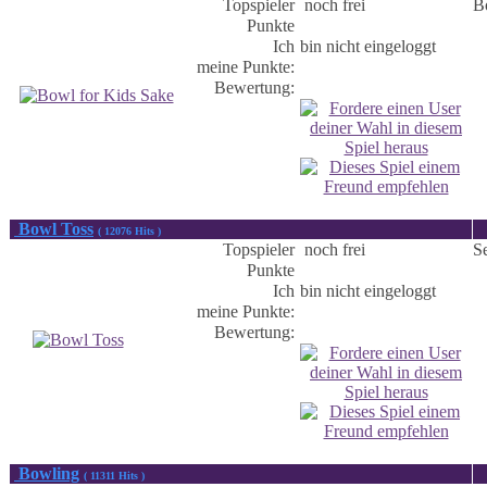
Topspieler
noch frei
B
Punkte
Ich
bin nicht eingeloggt
meine Punkte:
Bewertung:
Bowl Toss
( 12076 Hits )
Topspieler
noch frei
S
Punkte
Ich
bin nicht eingeloggt
meine Punkte:
Bewertung:
Bowling
( 11311 Hits )