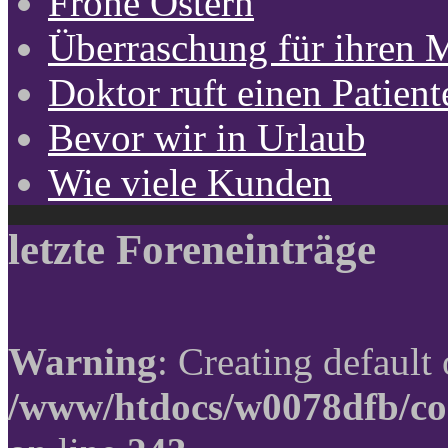
Frohe Ostern
Überraschung für ihren 
Doktor ruft einen Patient
Bevor wir in Urlaub
Wie viele Kunden
letzte Foreneinträge
Warning
: Creating default
/www/htdocs/w0078dfb/co