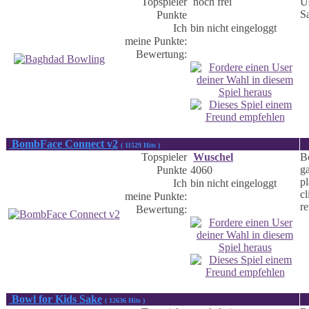
Topspieler
noch frei
U
S
Punkte
Ich
bin nicht eingeloggt
meine Punkte:
Bewertung:
BombFace Connect v2
( 11529 Hits )
Topspieler
Wuschel
B
ga
Punkte
4060
p
Ich
bin nicht eingeloggt
cl
meine Punkte:
r
Bewertung:
Bowl for Kids Sake
( 12636 Hits )