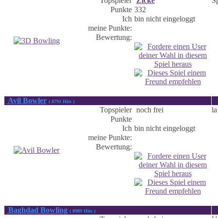
Topspieler
Zicke
S
Punkte
332
Ich
bin nicht eingeloggt
meine Punkte:
Bewertung:
Avil Bowler
( 8791 Hits )
Topspieler
noch frei
la
Punkte
Ich
bin nicht eingeloggt
meine Punkte:
Bewertung:
Baghdad Bowling
( 8989 Hits )