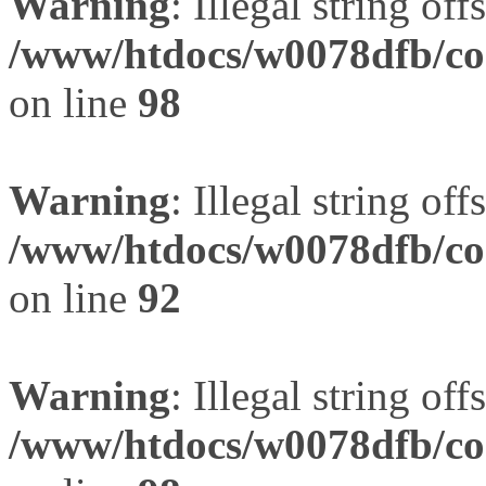
Warning
: Illegal string offs
/www/htdocs/w0078dfb/com
on line
98
Warning
: Illegal string offs
/www/htdocs/w0078dfb/com
on line
92
Warning
: Illegal string offs
/www/htdocs/w0078dfb/com