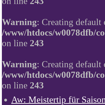
on line
243
Warning
: Creating default
/www/htdocs/w0078dfb/co
on line
243
Warning
: Creating default
/www/htdocs/w0078dfb/co
on line
243
Aw: Meistertip für Sais