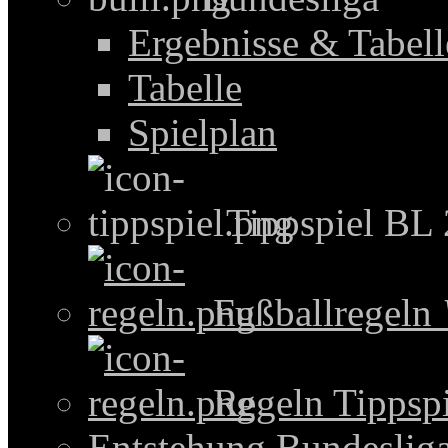
Ergebnisse & Tabel
Tabelle
Spielplan
Tippspiel BL
Fußballregeln
Regeln Tippspi
Entstehung Bundeslig