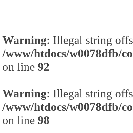
Warning
: Illegal string offs
/www/htdocs/w0078dfb/com
on line
92
Warning
: Illegal string offs
/www/htdocs/w0078dfb/com
on line
98