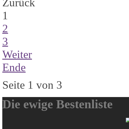
Zurück
1
2
3
Weiter
Ende
Seite 1 von 3
Die ewige Bestenliste