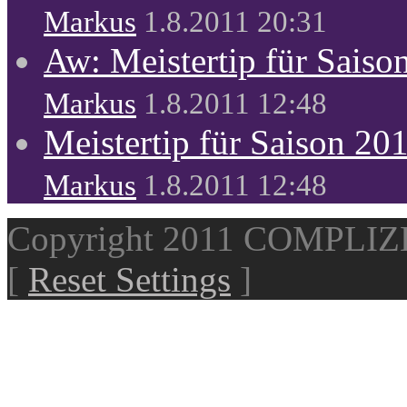
Markus
1.8.2011 20:31
Aw: Meistertip für Sais
Markus
1.8.2011 12:48
Meistertip für Saison 20
Markus
1.8.2011 12:48
Copyright 2011 COMPLI
[
Reset Settings
]