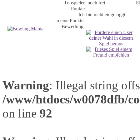
Topspieler
noch frei
E
Punkte
Ich
bin nicht eingeloggt
meine Punkte:
Bewertung:
Warning
: Illegal string offs
/www/htdocs/w0078dfb/com
on line
92