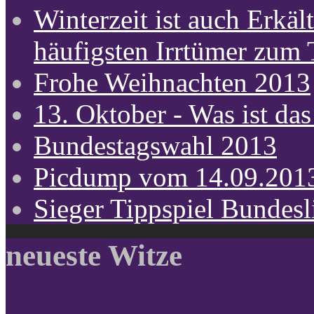
Winterzeit ist auch Erkält
häufigsten Irrtümer zum
Frohe Weihnachten 2013
13. Oktober - Was ist das
Bundestagswahl 2013
Picdump vom 14.09.201
Sieger Tippspiel Bundes
neueste Witze