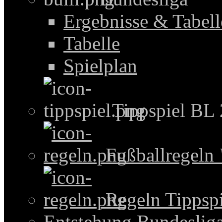
Ergebnisse & Tabel
Tabelle
Spielplan
Tippspiel BL
Fußballregeln
Regeln Tippspi
Entstehung Bundeslig