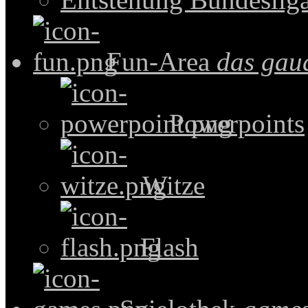
Fun-Area
das gau
Powerpoints
Witze
Flash