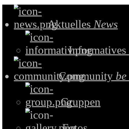
Aktuelles
News
Informatives
Community
be
Gruppen
Fotos