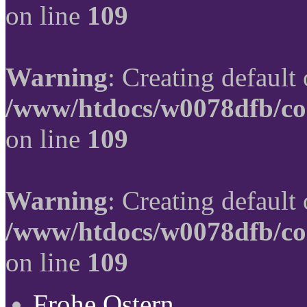
on line
109
Warning
: Creating default
/www/htdocs/w0078dfb/co
on line
109
Warning
: Creating default
/www/htdocs/w0078dfb/co
on line
109
Frohe Ostern