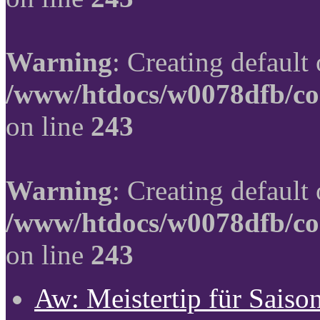
Warning
: Creating default
/www/htdocs/w0078dfb/co
on line
243
Warning
: Creating default
/www/htdocs/w0078dfb/co
on line
243
Aw: Meistertip für Sais