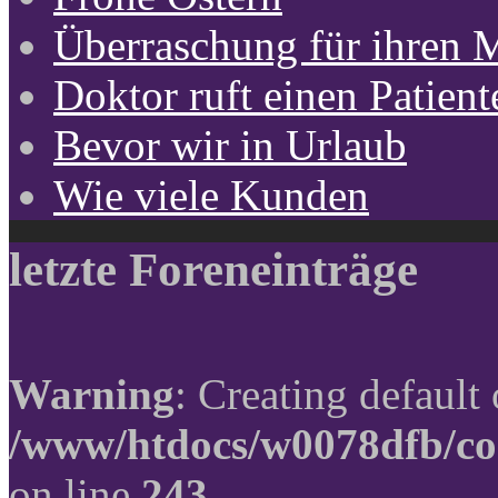
Überraschung für ihren 
Doktor ruft einen Patient
Bevor wir in Urlaub
Wie viele Kunden
letzte Foreneinträge
Warning
: Creating default
/www/htdocs/w0078dfb/co
on line
243