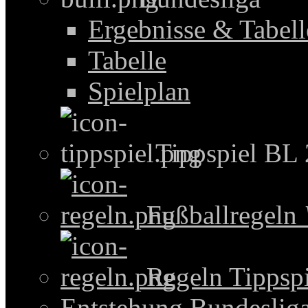
Ergebnisse & Tabel
Tabelle
Spielplan
Tippspiel BL
Fußballregeln
Regeln Tippspi
Entstehung Bundeslig