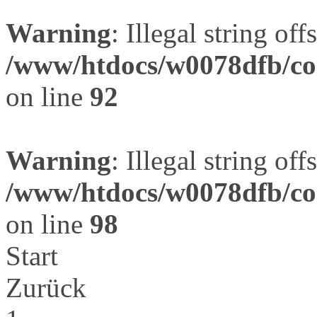
Warning
: Illegal string offs
/www/htdocs/w0078dfb/com
on line
92
Warning
: Illegal string offs
/www/htdocs/w0078dfb/com
on line
98
Start
Zurück