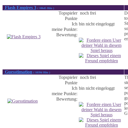
Flash Empires 3
( 10645 Hits )
Topspieler
noch frei
D
to
Punkte
St
Ich
bin nicht eingeloggt
so
meine Punkte:
pr
Bewertung:
e
Guesstimation
( 10394 Hits )
Topspieler
noch frei
Th
st
Punkte
se
Ich
bin nicht eingeloggt
p
meine Punkte:
gu
Bewertung:
po
le
G