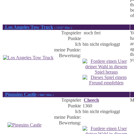
th
b
o
Los Angeles Tow Truck
( 13327 Hits )
Topspieler
noch frei
Yo
ha
Punkte
a
Ich
bin nicht eingeloggt
ag
meine Punkte:
t
Bewertung:
yo
Pinguins Castle
( 9867 Hits )
Topspieler
Cheech
Mo
Punkte
1360
Ich
bin nicht eingeloggt
meine Punkte:
Bewertung: