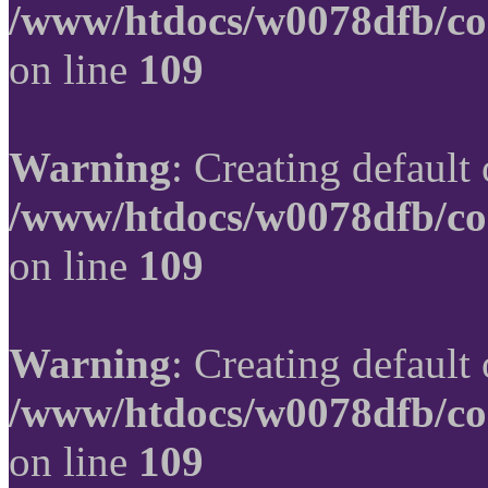
/www/htdocs/w0078dfb/co
on line
109
Warning
: Creating default
/www/htdocs/w0078dfb/co
on line
109
Warning
: Creating default
/www/htdocs/w0078dfb/co
on line
109