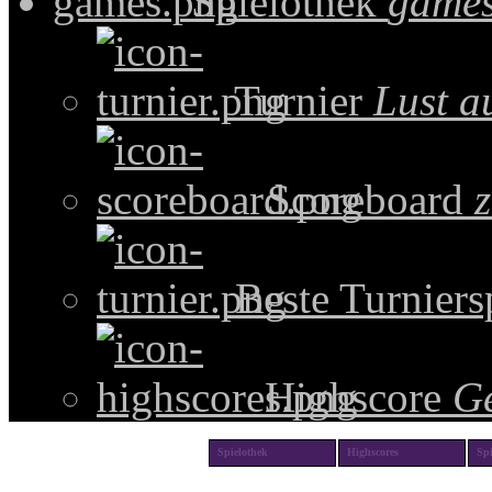
Spielothek
games
Turnier
Lust a
Scoreboard
z
Beste Turniers
Highscore
G
Spielothek
Highscores
Spi