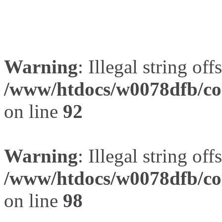
Warning
: Illegal string offs
/www/htdocs/w0078dfb/com
on line
92
Warning
: Illegal string offs
/www/htdocs/w0078dfb/com
on line
98