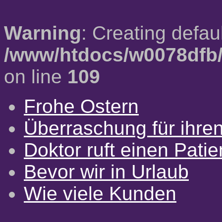
Warning
: Creating defau
/www/htdocs/w0078dfb/
on line
109
Frohe Ostern
Überraschung für ihre
Doktor ruft einen Pati
Bevor wir in Urlaub
Wie viele Kunden