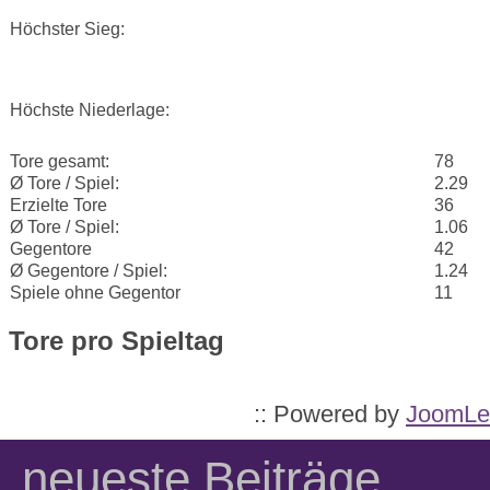
Höchster Sieg:
Höchste Niederlage:
Tore gesamt:
78
Ø Tore / Spiel:
2.29
Erzielte Tore
36
Ø Tore / Spiel:
1.06
Gegentore
42
Ø Gegentore / Spiel:
1.24
Spiele ohne Gegentor
11
Tore pro Spieltag
:: Powered by
JoomLe
neueste Beiträge