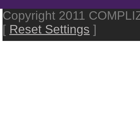
Copyright 2011 COMPL
[
Reset Settings
]