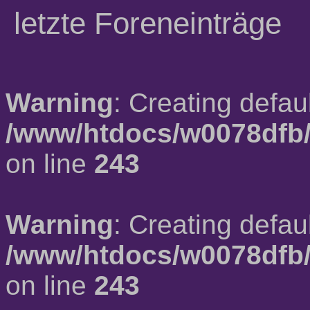
letzte Foreneinträge
Warning
: Creating defau
/www/htdocs/w0078dfb/
on line
243
Warning
: Creating defau
/www/htdocs/w0078dfb/
on line
243