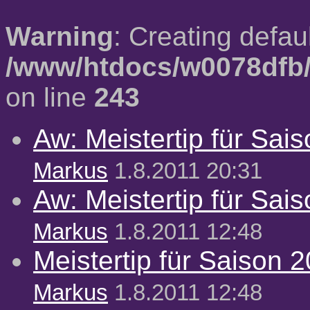
Warning
: Creating defau
/www/htdocs/w0078dfb/
on line
243
Aw: Meistertip für Sai
Markus
1.8.2011 20:31
Aw: Meistertip für Sai
Markus
1.8.2011 12:48
Meistertip für Saison 
Markus
1.8.2011 12:48