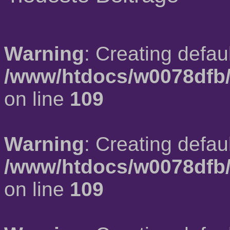
Warning
: Creating defau
/www/htdocs/w0078dfb/
on line
109
Warning
: Creating defau
/www/htdocs/w0078dfb/
on line
109