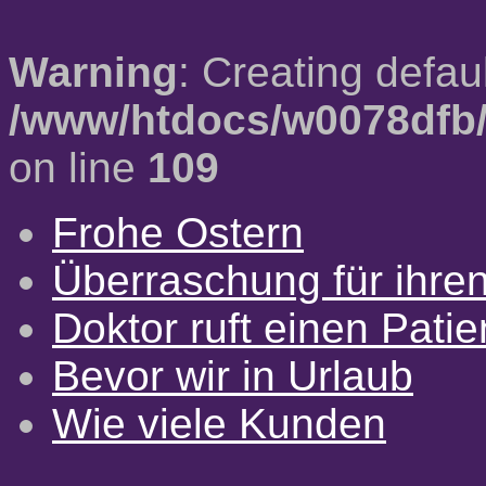
Warning
: Creating defau
/www/htdocs/w0078dfb/
on line
109
Frohe Ostern
Überraschung für ihre
Doktor ruft einen Pati
Bevor wir in Urlaub
Wie viele Kunden