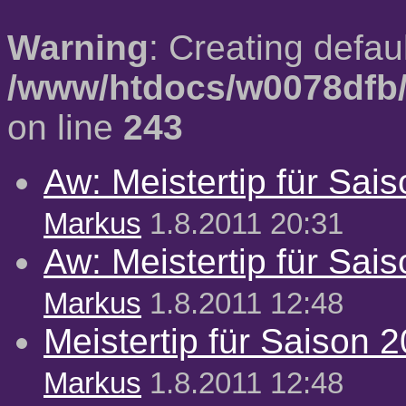
Warning
: Creating defau
/www/htdocs/w0078dfb/
on line
243
Aw: Meistertip für Sai
Markus
1.8.2011 20:31
Aw: Meistertip für Sai
Markus
1.8.2011 12:48
Meistertip für Saison 
Markus
1.8.2011 12:48