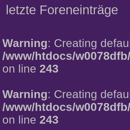
letzte Foreneinträge
Warning
: Creating defau
/www/htdocs/w0078dfb/
on line
243
Warning
: Creating defau
/www/htdocs/w0078dfb/
on line
243