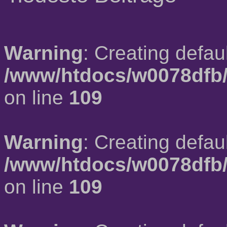
Warning
: Creating defau
/www/htdocs/w0078dfb/
on line
109
Warning
: Creating defau
/www/htdocs/w0078dfb/
on line
109