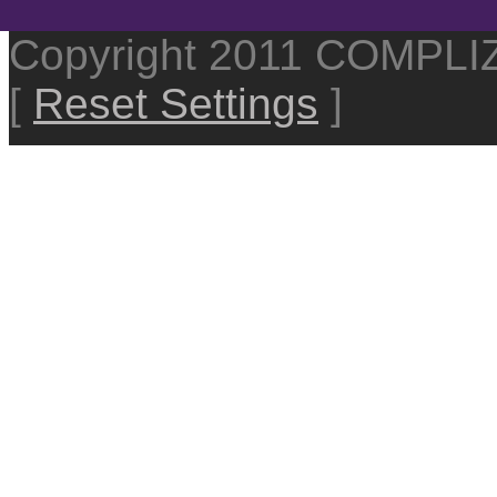
Copyright 2011 COMPL
[
Reset Settings
]