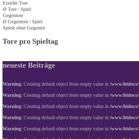
Erzielte Tore
Ø Tore / Spiel:
Gegentore
Ø Gegentore / Spiel:
Spiele ohne Gegentor
Tore pro Spieltag
neueste Beiträge
Warning
: Creating default object from empty value in
/www/htdocs/
Warning
: Creating default object from empty value in
/www/htdocs/
Warning
: Creating default object from empty value in
/www/htdocs/
Warning
: Creating default object from empty value in
/www/htdocs/
Warning
: Creating default object from empty value in
/www/htdocs/