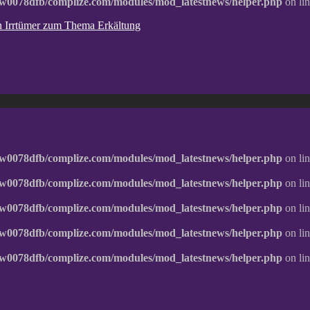
w0078dfb/complize.com/modules/mod_latestnews/helper.php
on li
ten Irrtümer zum Thema Erkältung
w0078dfb/complize.com/modules/mod_latestnews/helper.php
on li
w0078dfb/complize.com/modules/mod_latestnews/helper.php
on li
w0078dfb/complize.com/modules/mod_latestnews/helper.php
on li
w0078dfb/complize.com/modules/mod_latestnews/helper.php
on li
w0078dfb/complize.com/modules/mod_latestnews/helper.php
on li