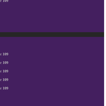
ne
109
ne
109
ne
109
ne
109
ne
109
ne
109