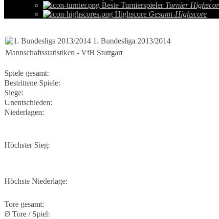
Beste Turnierspieler
Turnier Highscor
Highscore
Gesamt-Highscore
1. Bundesliga 2013/2014
Mannschaftsstatistiken - VfB Stuttgart
Spiele gesamt:
Bestrittene Spiele:
Siege:
Unentschieden:
Niederlagen:
Höchster Sieg:
Höchste Niederlage:
Tore gesamt:
Ø Tore / Spiel: