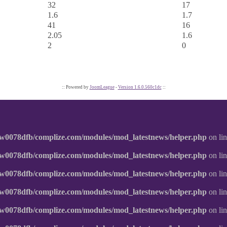
32
17
1.6
1.7
41
16
2.05
1.6
2
0
:: Powered by
JoomLeague
-
Version 1.6.0.560c1dc
::
w0078dfb/complize.com/modules/mod_latestnews/helper.php
on li
w0078dfb/complize.com/modules/mod_latestnews/helper.php
on li
w0078dfb/complize.com/modules/mod_latestnews/helper.php
on li
w0078dfb/complize.com/modules/mod_latestnews/helper.php
on li
w0078dfb/complize.com/modules/mod_latestnews/helper.php
on li