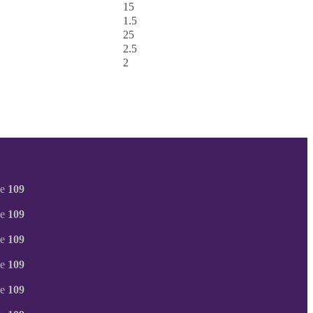
15
1.5
25
2.5
2
ne
109
ne
109
ne
109
ne
109
ne
109