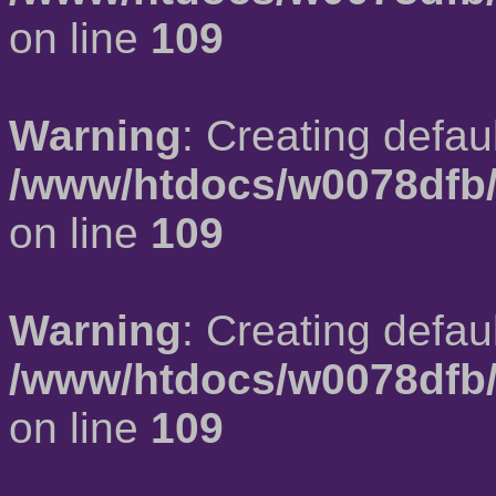
on line
109
Warning
: Creating defau
/www/htdocs/w0078dfb/
on line
109
Warning
: Creating defau
/www/htdocs/w0078dfb/
on line
109