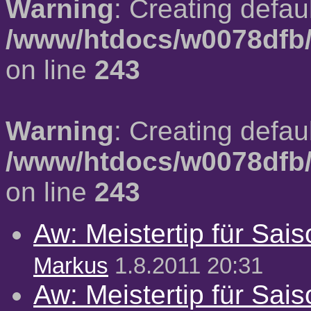
Warning
: Creating defau
/www/htdocs/w0078dfb/
on line
243
Warning
: Creating defau
/www/htdocs/w0078dfb/
on line
243
Aw: Meistertip für Sai
Markus
1.8.2011 20:31
Aw: Meistertip für Sai