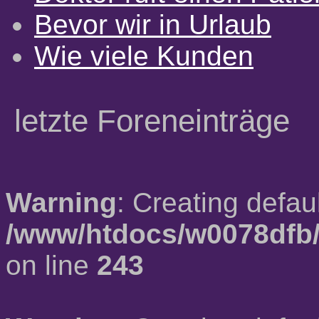
Bevor wir in Urlaub
Wie viele Kunden
letzte Foreneinträge
Warning
: Creating defau
/www/htdocs/w0078dfb/
on line
243