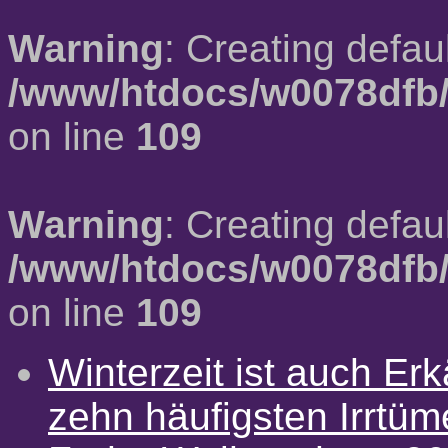
Warning
: Creating defau
/www/htdocs/w0078dfb/
on line
109
Warning
: Creating defau
/www/htdocs/w0078dfb/
on line
109
Winterzeit ist auch Erkä
zehn häufigsten Irrtü