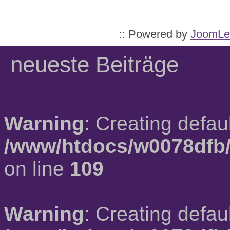
:: Powered by
JoomLe
neueste Beiträge
Warning
: Creating defau
/www/htdocs/w0078dfb/
on line
109
Warning
: Creating defau