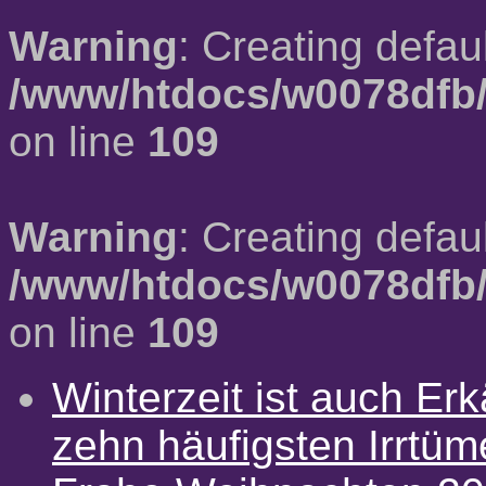
Warning
: Creating defau
/www/htdocs/w0078dfb/
on line
109
Warning
: Creating defau
/www/htdocs/w0078dfb/
on line
109
Winterzeit ist auch Erkä
zehn häufigsten Irrtü