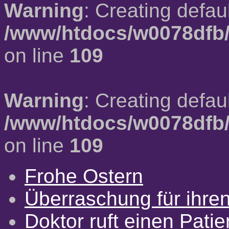
Warning
: Creating defau
/www/htdocs/w0078dfb/
on line
109
Warning
: Creating defau
/www/htdocs/w0078dfb/
on line
109
Frohe Ostern
Überraschung für ihre
Doktor ruft einen Pati