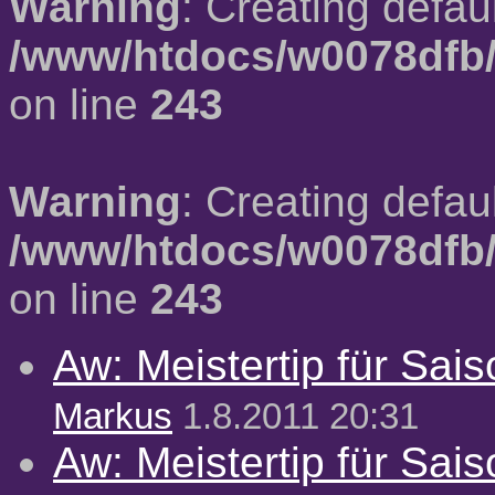
Warning
: Creating defau
/www/htdocs/w0078dfb/
on line
243
Warning
: Creating defau
/www/htdocs/w0078dfb/
on line
243
Aw: Meistertip für Sai
Markus
1.8.2011 20:31
Aw: Meistertip für Sai