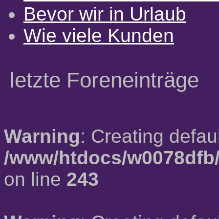
Bevor wir in Urlaub
Wie viele Kunden
letzte Foreneinträge
Warning
: Creating defau
/www/htdocs/w0078dfb/
on line
243