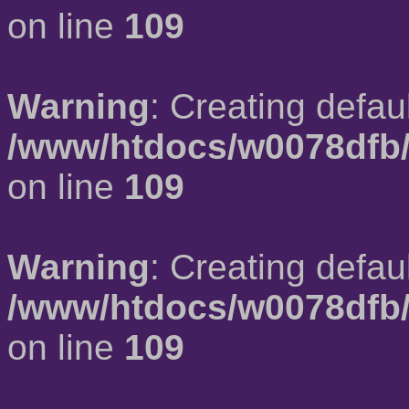
on line
109
Warning
: Creating defau
/www/htdocs/w0078dfb/
on line
109
Warning
: Creating defau
/www/htdocs/w0078dfb/
on line
109