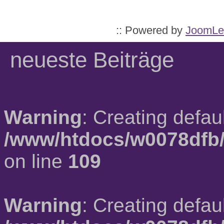
:: Powered by
JoomLe
neueste Beiträge
Warning
: Creating defau
/www/htdocs/w0078dfb/
on line
109
Warning
: Creating defau