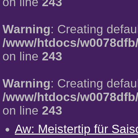
on line
243
Warning
: Creating defau
/www/htdocs/w0078dfb/
on line
243
Warning
: Creating defau
/www/htdocs/w0078dfb/
on line
243
Aw: Meistertip für Sai