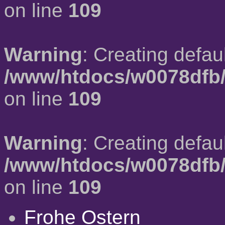
on line
109
Warning
: Creating defau
/www/htdocs/w0078dfb/
on line
109
Warning
: Creating defau
/www/htdocs/w0078dfb/
on line
109
Frohe Ostern