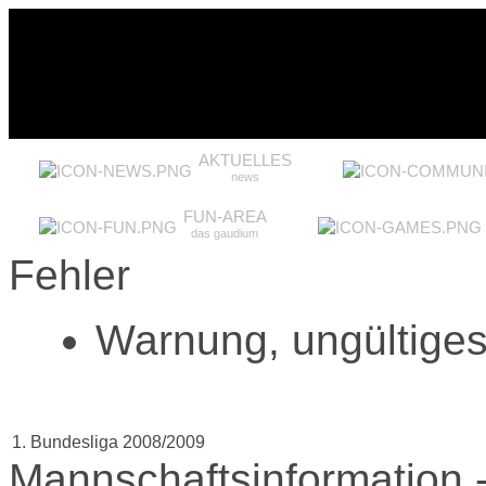
AKTUELLES
news
FUN-AREA
das gaudium
Fehler
Warnung, ungültiges 
1. Bundesliga 2008/2009
Mannschaftsinformation