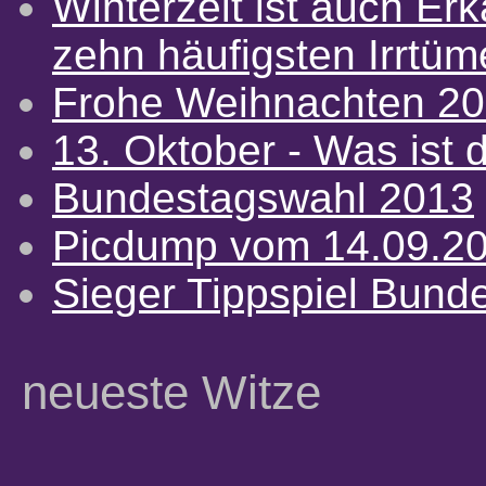
Winterzeit ist auch Erkä
zehn häufigsten Irrtü
Frohe Weihnachten 2
13. Oktober - Was ist d
Bundestagswahl 2013
Picdump vom 14.09.2
Sieger Tippspiel Bund
neueste Witze