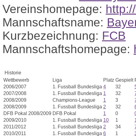
Vereinshomepage:
http:
Mannschaftsname:
Baye
Kurzbezeichnung:
FCB
Mannschaftshomepage:
Historie
Wettbewerb
Liga
Platz
Gespielt
2006/2007
1. Fussball Bundesliga
4
32
2007/2008
1. Fussball Bundesliga
1
32
2008/2009
Champions-League
1
3
2008/2009
1. Fussball Bundesliga
2
32
DFB Pokal 2008/2009
DFB Pokal
1
0
2009/2010
1. Fussball Bundesliga
10
1
2011/2012
1. Fussball Bundesliga
2
34
2010/2011
1. Fussball Bundesliga
6
1