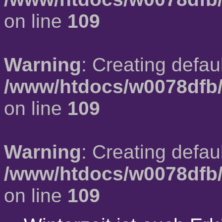
on line
109
Warning
: Creating defau
/www/htdocs/w0078dfb/
on line
109
Warning
: Creating defau
/www/htdocs/w0078dfb/
on line
109