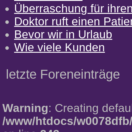
Überraschung für ihre
Doktor ruft einen Pati
Bevor wir in Urlaub
Wie viele Kunden
letzte Foreneinträge
Warning
: Creating defau
/www/htdocs/w0078dfb/