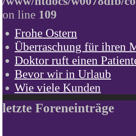
/www/htdocs/w0078dfb/co
on line
109
Frohe Ostern
Überraschung für ihren 
Doktor ruft einen Patient
Bevor wir in Urlaub
Wie viele Kunden
letzte Foreneinträge