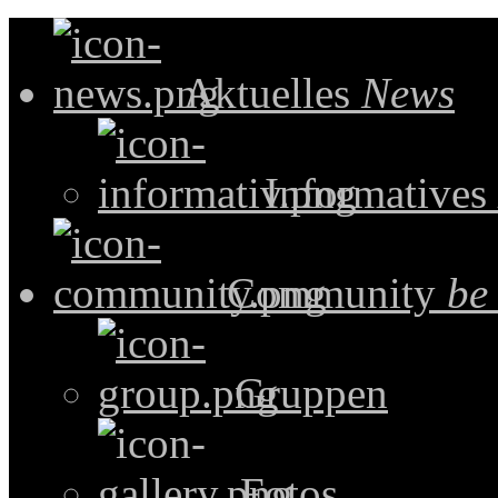
Aktuelles
News
Informatives
Community
be
Gruppen
Fotos