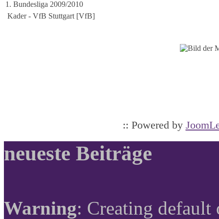
1. Bundesliga 2009/2010
Kader - VfB Stuttgart [VfB]
:: Powered by
JoomLe
neueste Beiträge
Warning
: Creating default