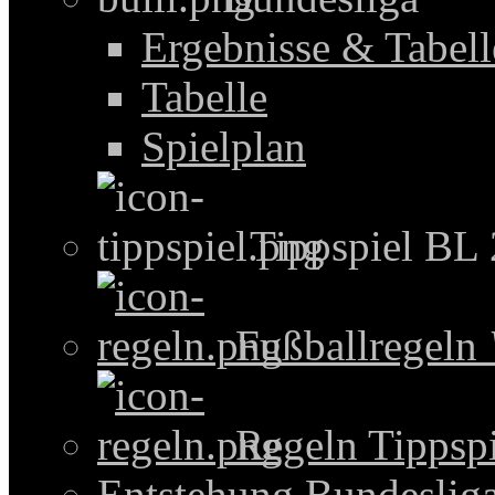
Ergebnisse & Tabel
Tabelle
Spielplan
Tippspiel BL
Fußballregeln
Regeln Tippspi
Entstehung Bundeslig