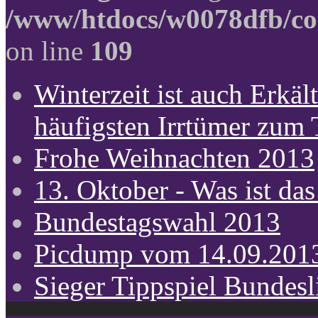
/www/htdocs/w0078dfb/co
on line
109
Winterzeit ist auch Erkält
häufigsten Irrtümer zum
Frohe Weihnachten 2013
13. Oktober - Was ist das
Bundestagswahl 2013
Picdump vom 14.09.201
Sieger Tippspiel Bundes