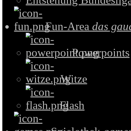
Fun-Area
das gau
Powerpoints
Witze
Flash