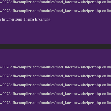
w0078dfb/complize.com/modules/mod_latestnews/helper.php
on li
w0078dfb/complize.com/modules/mod_latestnews/helper.php
on li
ten Irrtümer zum Thema Erkältung
w0078dfb/complize.com/modules/mod_latestnews/helper.php
on li
w0078dfb/complize.com/modules/mod_latestnews/helper.php
on li
w0078dfb/complize.com/modules/mod_latestnews/helper.php
on li
w0078dfb/complize.com/modules/mod_latestnews/helper.php
on li
w0078dfb/complize.com/modules/mod_latestnews/helper.php
on li