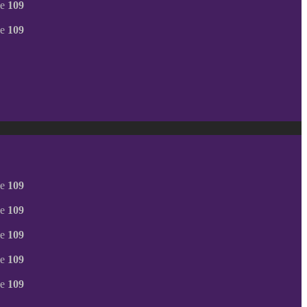
ne
109
ne
109
ne
109
ne
109
ne
109
ne
109
ne
109