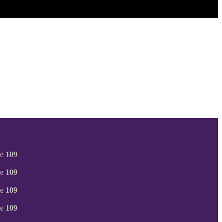
ne
109
ne
109
ne
109
ne
109