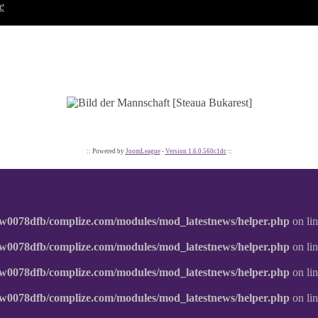
e
:: Powered by
JoomLeague
-
Version 1.6.0.560c1dc
::
w0078dfb/complize.com/modules/mod_latestnews/helper.php
on li
w0078dfb/complize.com/modules/mod_latestnews/helper.php
on li
w0078dfb/complize.com/modules/mod_latestnews/helper.php
on li
w0078dfb/complize.com/modules/mod_latestnews/helper.php
on li