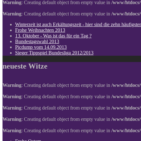
Warning
: Creating default object from empty value in
/www/htdocs/
Warning
: Creating default object from empty value in
/www/htdocs/
Winterzeit ist auch Erkältungszeit - hier sind die zehn häufigs
Frohe Weihnachten 2013
13. Oktober - Was ist das für ein Tag ?
Bundestagswahl 2013
Picdump vom 14.09.2013
Sieger Tippspiel Bundesliga 2012/2013
neueste Witze
Warning
: Creating default object from empty value in
/www/htdocs/
Warning
: Creating default object from empty value in
/www/htdocs/
Warning
: Creating default object from empty value in
/www/htdocs/
Warning
: Creating default object from empty value in
/www/htdocs/
Warning
: Creating default object from empty value in
/www/htdocs/