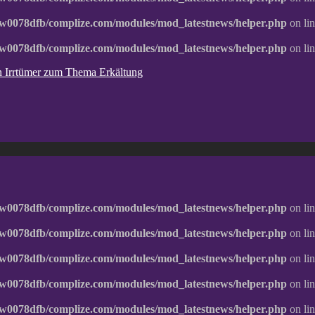
w0078dfb/complize.com/modules/mod_latestnews/helper.php
on li
w0078dfb/complize.com/modules/mod_latestnews/helper.php
on li
ten Irrtümer zum Thema Erkältung
w0078dfb/complize.com/modules/mod_latestnews/helper.php
on li
w0078dfb/complize.com/modules/mod_latestnews/helper.php
on li
w0078dfb/complize.com/modules/mod_latestnews/helper.php
on li
w0078dfb/complize.com/modules/mod_latestnews/helper.php
on li
w0078dfb/complize.com/modules/mod_latestnews/helper.php
on li