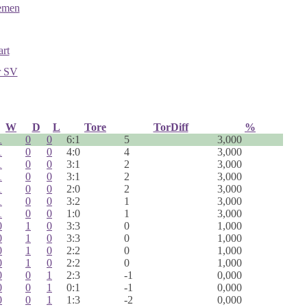
emen
art
r SV
W
D
L
Tore
TorDiff
%
1
0
0
6:1
5
3,000
1
0
0
4:0
4
3,000
1
0
0
3:1
2
3,000
1
0
0
3:1
2
3,000
1
0
0
2:0
2
3,000
1
0
0
3:2
1
3,000
1
0
0
1:0
1
3,000
0
1
0
3:3
0
1,000
0
1
0
3:3
0
1,000
0
1
0
2:2
0
1,000
0
1
0
2:2
0
1,000
0
0
1
2:3
-1
0,000
0
0
1
0:1
-1
0,000
0
0
1
1:3
-2
0,000