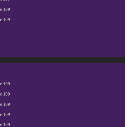
ne
109
ne
109
ne
109
ne
109
ne
109
ne
109
ne
109