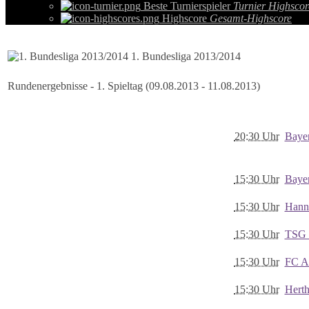
Beste Turnierspieler
Turnier Highscor
Highscore
Gesamt-Highscore
1. Bundesliga 2013/2014
Rundenergebnisse - 1. Spieltag (09.08.2013 - 11.08.2013)
20:30 Uhr
Baye
15:30 Uhr
Baye
15:30 Uhr
Hann
15:30 Uhr
TSG 
15:30 Uhr
FC A
15:30 Uhr
Hert