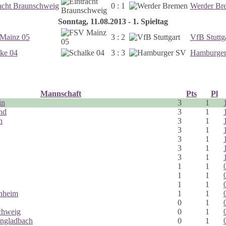
acht Braunschweig
0 : 1
Werder Br
Sonntag, 11.08.2013 - 1. Spieltag
Mainz 05
3 : 2
VfB Stuttg
ke 04
3 : 3
Hamburge
Mannschaft
Pts
Pl
in
3
1
nd
3
1
n
3
1
3
1
3
1
3
1
3
1
1
1
1
1
1
1
nheim
1
1
0
1
chweig
0
1
ngladbach
0
1