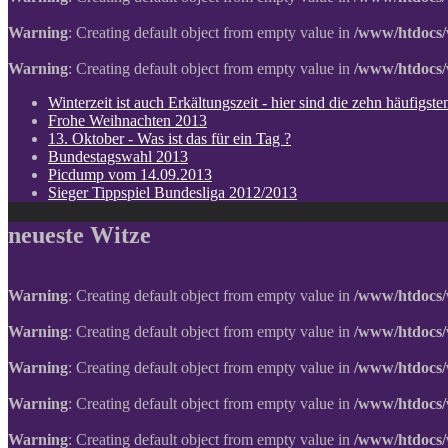
Warning
: Creating default object from empty value in
/www/htdocs/
Warning
: Creating default object from empty value in
/www/htdocs/
Winterzeit ist auch Erkältungszeit - hier sind die zehn häufigs
Frohe Weihnachten 2013
13. Oktober - Was ist das für ein Tag ?
Bundestagswahl 2013
Picdump vom 14.09.2013
Sieger Tippspiel Bundesliga 2012/2013
neueste Witze
Warning
: Creating default object from empty value in
/www/htdocs/
Warning
: Creating default object from empty value in
/www/htdocs/
Warning
: Creating default object from empty value in
/www/htdocs/
Warning
: Creating default object from empty value in
/www/htdocs/
Warning
: Creating default object from empty value in
/www/htdocs/