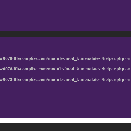
w0078dfb/complize.com/modules/mod_kunenalatest/helper.php
on 
w0078dfb/complize.com/modules/mod_kunenalatest/helper.php
on 
w0078dfb/complize.com/modules/mod_kunenalatest/helper.php
on 