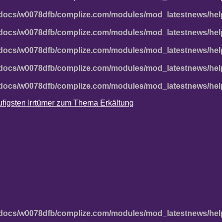
docs/w0078dfb/complize.com/modules/mod_latestnews/hel
docs/w0078dfb/complize.com/modules/mod_latestnews/hel
docs/w0078dfb/complize.com/modules/mod_latestnews/hel
docs/w0078dfb/complize.com/modules/mod_latestnews/hel
docs/w0078dfb/complize.com/modules/mod_latestnews/hel
häufigsten Irrtümer zum Thema Erkältung
docs/w0078dfb/complize.com/modules/mod_latestnews/hel