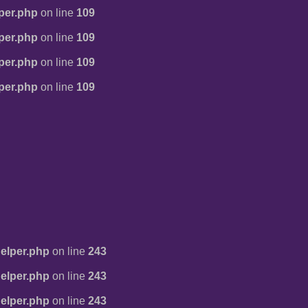
per.php
on line
109
per.php
on line
109
per.php
on line
109
per.php
on line
109
elper.php
on line
243
elper.php
on line
243
elper.php
on line
243