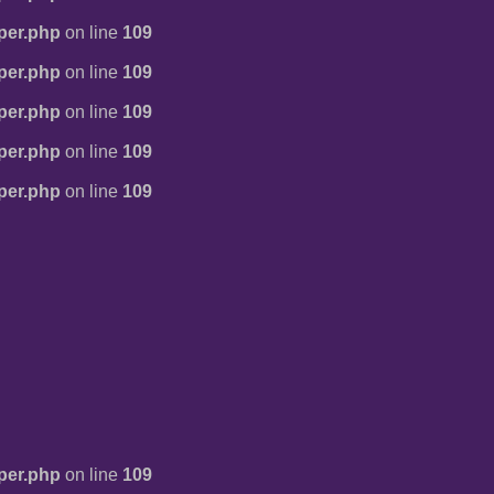
per.php
on line
109
per.php
on line
109
per.php
on line
109
per.php
on line
109
per.php
on line
109
per.php
on line
109