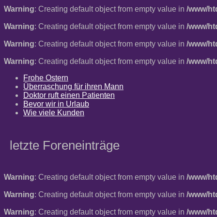
Warning
: Creating default object from empty value in
/www/ht
Warning
: Creating default object from empty value in
/www/ht
Warning
: Creating default object from empty value in
/www/ht
Warning
: Creating default object from empty value in
/www/ht
Frohe Ostern
Überraschung für ihren Mann
Doktor ruft einen Patienten
Bevor wir in Urlaub
Wie viele Kunden
letzte Foreneinträge
Warning
: Creating default object from empty value in
/www/ht
Warning
: Creating default object from empty value in
/www/ht
Warning
: Creating default object from empty value in
/www/ht