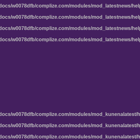
docs/w0078dfb/complize.com/modules/mod_latestnews/hel
docs/w0078dfb/complize.com/modules/mod_latestnews/hel
docs/w0078dfb/complize.com/modules/mod_latestnews/hel
docs/w0078dfb/complize.com/modules/mod_latestnews/hel
docs/w0078dfb/complize.com/modules/mod_kunenalatest/h
docs/w0078dfb/complize.com/modules/mod_kunenalatest/h
docs/w0078dfb/complize.com/modules/mod_kunenalatest/h