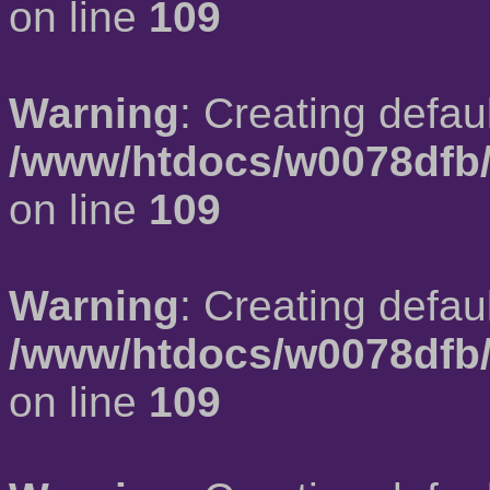
on line
109
Warning
: Creating defau
/www/htdocs/w0078dfb/
on line
109
Warning
: Creating defau
/www/htdocs/w0078dfb/
on line
109