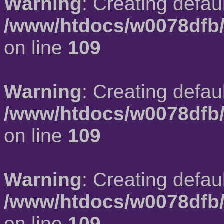
Warning
: Creating defau
/www/htdocs/w0078dfb/
on line
109
Warning
: Creating defau
/www/htdocs/w0078dfb/
on line
109
Warning
: Creating defau
/www/htdocs/w0078dfb/
on line
109