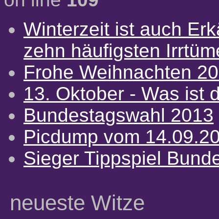
Winterzeit ist auch Erkä
zehn häufigsten Irrtü
Frohe Weihnachten 2
13. Oktober - Was ist d
Bundestagswahl 2013
Picdump vom 14.09.2
Sieger Tippspiel Bund
neueste Witze