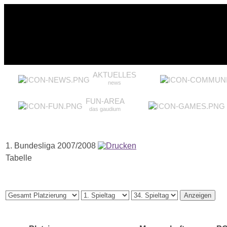
AKTUELLES
news
FUN-AREA
das gaudium
1. Bundesliga 2007/2008
Tabelle