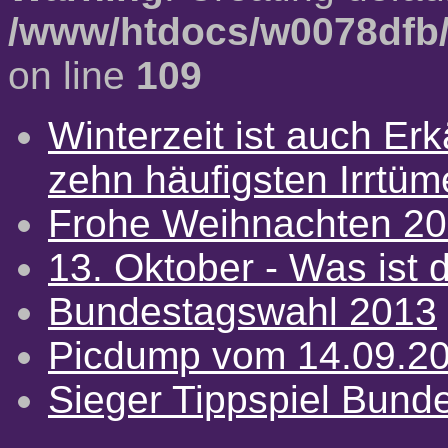
/www/htdocs/w0078dfb/
on line
109
Winterzeit ist auch Erkä
zehn häufigsten Irrtü
Frohe Weihnachten 2
13. Oktober - Was ist d
Bundestagswahl 2013
Picdump vom 14.09.2
Sieger Tippspiel Bund