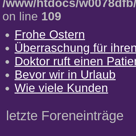
/www/htdocs/w0078dfb/
on line
109
Frohe Ostern
Überraschung für ihre
Doktor ruft einen Pati
Bevor wir in Urlaub
Wie viele Kunden
letzte Foreneinträge