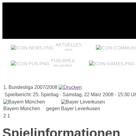
AKTUELLES
news
FUN-AREA
das gaudium
1. Bundesliga 2007/2008
Spielbericht: 25. Spieltag - Samstag, 22 März 2008 - 15:30 U
Bayern München
gegen
Bayer Leverkusen
2
1
Spielinformationen