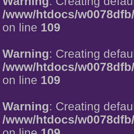
Warning
: Creating defau
/www/htdocs/w0078dfb/
on line
109
Warning
: Creating defau
/www/htdocs/w0078dfb/
on line
109
Warning
: Creating defau
/www/htdocs/w0078dfb/
on line
109