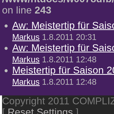
on line
243
Aw: Meistertip für Sai
Markus
1.8.2011 20:31
Aw: Meistertip für Sai
Markus
1.8.2011 12:48
Meistertip für Saison 
Markus
1.8.2011 12:48
Copyright 2011 COMPL
[
Reset Settings
]