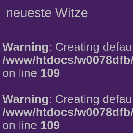
neueste Witze
Warning
: Creating defau
/www/htdocs/w0078dfb/
on line
109
Warning
: Creating defau
/www/htdocs/w0078dfb/
on line
109