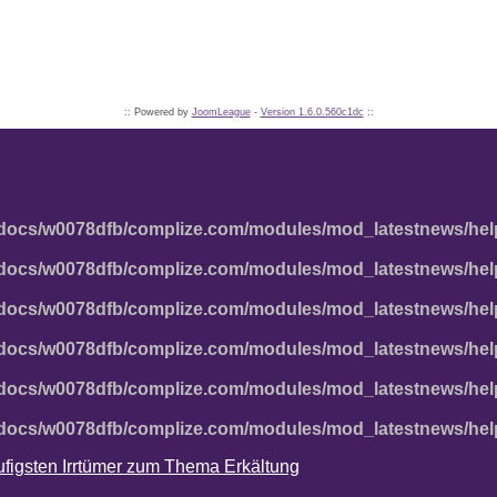
:: Powered by
JoomLeague
-
Version 1.6.0.560c1dc
::
docs/w0078dfb/complize.com/modules/mod_latestnews/hel
docs/w0078dfb/complize.com/modules/mod_latestnews/hel
docs/w0078dfb/complize.com/modules/mod_latestnews/hel
docs/w0078dfb/complize.com/modules/mod_latestnews/hel
docs/w0078dfb/complize.com/modules/mod_latestnews/hel
docs/w0078dfb/complize.com/modules/mod_latestnews/hel
häufigsten Irrtümer zum Thema Erkältung