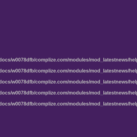
docs/w0078dfb/complize.com/modules/mod_latestnews/hel
docs/w0078dfb/complize.com/modules/mod_latestnews/hel
docs/w0078dfb/complize.com/modules/mod_latestnews/hel
docs/w0078dfb/complize.com/modules/mod_latestnews/hel
docs/w0078dfb/complize.com/modules/mod_latestnews/hel