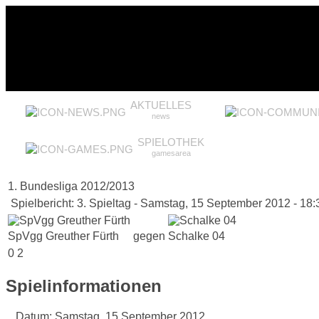
AKTUELLES
news
SPIELOTHEK
gamesarea
1. Bundesliga 2012/2013
Spielbericht: 3. Spieltag - Samstag, 15 September 2012 - 18:
SpVgg Greuther Fürth
gegen
Schalke 04
0
2
Spielinformationen
Datum:
Samstag, 15 September 2012