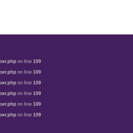
per.php
on line
109
per.php
on line
109
per.php
on line
109
per.php
on line
109
per.php
on line
109
per.php
on line
109