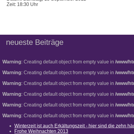
Zeit:
18:30 Uhr
neueste Beiträge
Warning
: Creating default object from empty value in
/www/ht
Warning
: Creating default object from empty value in
/www/ht
Warning
: Creating default object from empty value in
/www/ht
Warning
: Creating default object from empty value in
/www/ht
Warning
: Creating default object from empty value in
/www/ht
Warning
: Creating default object from empty value in
/www/ht
Winterzeit ist auch Erkältungszeit - hier sind die zehn 
Frohe Weihnachten 2013