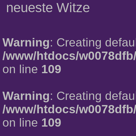
neueste Witze
Warning
: Creating defau
/www/htdocs/w0078dfb/
on line
109
Warning
: Creating defau
/www/htdocs/w0078dfb/
on line
109