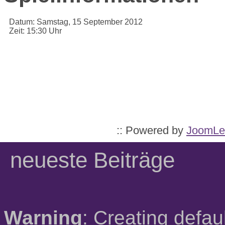
Datum:
Samstag, 15 September 2012
Zeit:
15:30 Uhr
:: Powered by
JoomLe
neueste Beiträge
Warning
: Creating defau