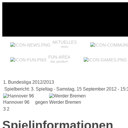
AKTUELLES
news
FUN-AREA
das gaudium
1. Bundesliga 2012/2013
Spielbericht: 3. Spieltag - Samstag, 15 September 2012 - 15:
Hannover 96
gegen
Werder Bremen
3
2
Spielinformationen