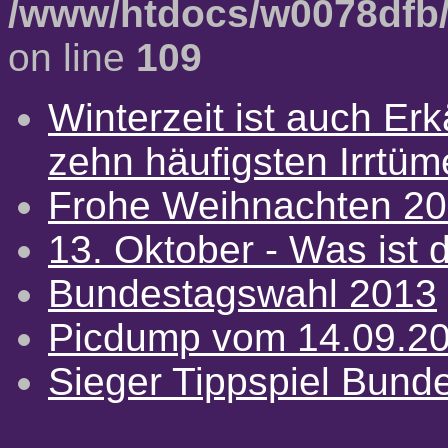
/www/htdocs/w0078dfb/
on line
109
Winterzeit ist auch Erkä
zehn häufigsten Irrtü
Frohe Weihnachten 2
13. Oktober - Was ist d
Bundestagswahl 2013
Picdump vom 14.09.2
Sieger Tippspiel Bund