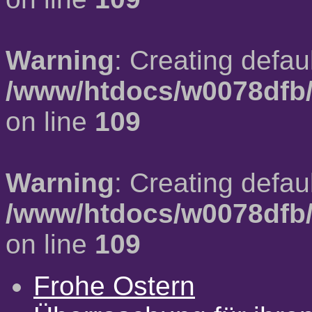
Warning
: Creating defau
/www/htdocs/w0078dfb/
on line
109
Warning
: Creating defau
/www/htdocs/w0078dfb/
on line
109
Frohe Ostern