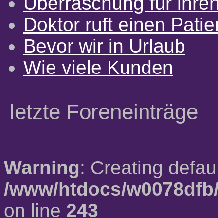
Überraschung für ihre
Doktor ruft einen Pati
Bevor wir in Urlaub
Wie viele Kunden
letzte Foreneinträge
Warning
: Creating defau
/www/htdocs/w0078dfb/
on line
243