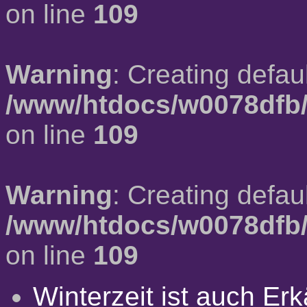
on line
109
Warning
: Creating defau
/www/htdocs/w0078dfb/
on line
109
Warning
: Creating defau
/www/htdocs/w0078dfb/
on line
109
Winterzeit ist auch Erkä