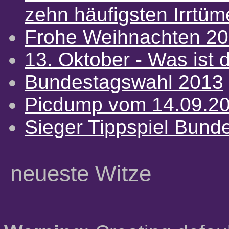
zehn häufigsten Irrtü
Frohe Weihnachten 2
13. Oktober - Was ist d
Bundestagswahl 2013
Picdump vom 14.09.2
Sieger Tippspiel Bund
neueste Witze