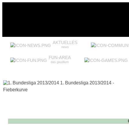
AKTUELLES
news
FUN-AREA
das gaudium
1. Bundesliga 2013/2014 -
Fieberkurve