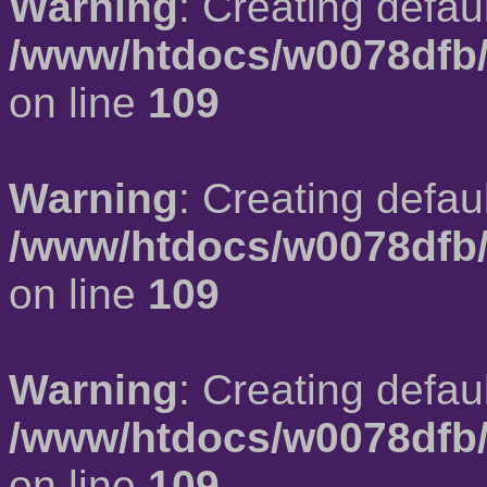
Warning
: Creating defau
/www/htdocs/w0078dfb/
on line
109
Warning
: Creating defau
/www/htdocs/w0078dfb/
on line
109
Warning
: Creating defau
/www/htdocs/w0078dfb/
on line
109