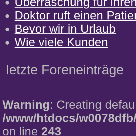
Überraschung für ihre
Doktor ruft einen Pati
Bevor wir in Urlaub
Wie viele Kunden
letzte Foreneinträge
Warning
: Creating defau
/www/htdocs/w0078dfb/
on line
243