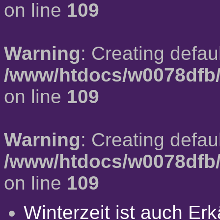
on line
109
Warning
: Creating defau
/www/htdocs/w0078dfb/
on line
109
Warning
: Creating defau
/www/htdocs/w0078dfb/
on line
109
Winterzeit ist auch Erkä