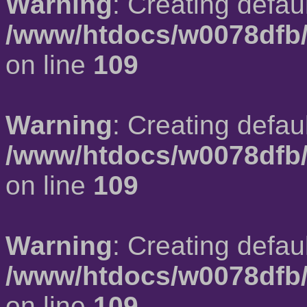
Warning
: Creating defau
/www/htdocs/w0078dfb/
on line
109
Warning
: Creating defau
/www/htdocs/w0078dfb/
on line
109
Warning
: Creating defau
/www/htdocs/w0078dfb/
on line
109