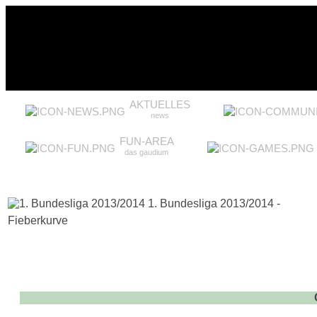
AKTUELLES
news
FUN-AREA
das gaudium
1. Bundesliga 2013/2014 -
Fieberkurve