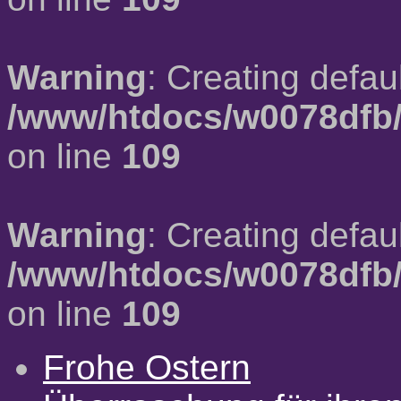
Warning
: Creating defau
/www/htdocs/w0078dfb/
on line
109
Warning
: Creating defau
/www/htdocs/w0078dfb/
on line
109
Frohe Ostern