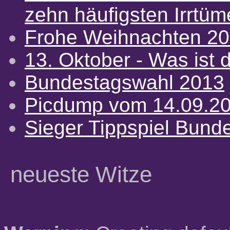
zehn häufigsten Irrtü
Frohe Weihnachten 2
13. Oktober - Was ist d
Bundestagswahl 2013
Picdump vom 14.09.2
Sieger Tippspiel Bund
neueste Witze