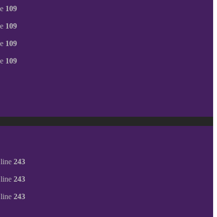
ne
109
ne
109
ne
109
ne
109
line
243
line
243
line
243