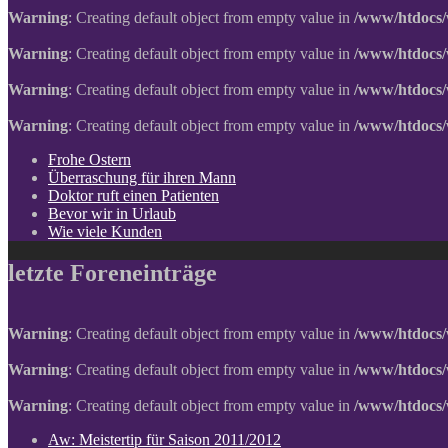
Warning
: Creating default object from empty value in
/www/htdocs/
Warning
: Creating default object from empty value in
/www/htdocs/
Warning
: Creating default object from empty value in
/www/htdocs/
Warning
: Creating default object from empty value in
/www/htdocs/
Frohe Ostern
Überraschung für ihren Mann
Doktor ruft einen Patienten
Bevor wir in Urlaub
Wie viele Kunden
letzte Foreneinträge
Warning
: Creating default object from empty value in
/www/htdocs/
Warning
: Creating default object from empty value in
/www/htdocs/
Warning
: Creating default object from empty value in
/www/htdocs/
Aw: Meistertip für Saison 2011/2012