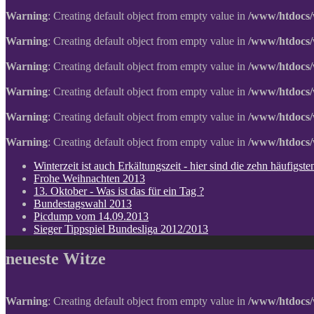
Warning
: Creating default object from empty value in
/www/htdocs/
Warning
: Creating default object from empty value in
/www/htdocs/
Warning
: Creating default object from empty value in
/www/htdocs/
Warning
: Creating default object from empty value in
/www/htdocs/
Warning
: Creating default object from empty value in
/www/htdocs/
Warning
: Creating default object from empty value in
/www/htdocs/
Winterzeit ist auch Erkältungszeit - hier sind die zehn häufigs
Frohe Weihnachten 2013
13. Oktober - Was ist das für ein Tag ?
Bundestagswahl 2013
Picdump vom 14.09.2013
Sieger Tippspiel Bundesliga 2012/2013
neueste Witze
Warning
: Creating default object from empty value in
/www/htdocs/