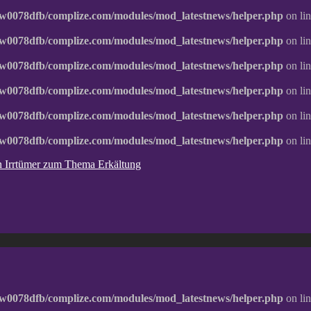
w0078dfb/complize.com/modules/mod_latestnews/helper.php
on li
w0078dfb/complize.com/modules/mod_latestnews/helper.php
on li
w0078dfb/complize.com/modules/mod_latestnews/helper.php
on li
w0078dfb/complize.com/modules/mod_latestnews/helper.php
on li
w0078dfb/complize.com/modules/mod_latestnews/helper.php
on li
w0078dfb/complize.com/modules/mod_latestnews/helper.php
on li
ten Irrtümer zum Thema Erkältung
w0078dfb/complize.com/modules/mod_latestnews/helper.php
on li