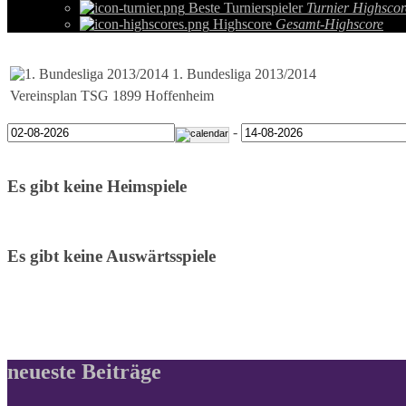
Beste Turnierspieler
Turnier Highscor
Highscore
Gesamt-Highscore
1. Bundesliga 2013/2014
Vereinsplan TSG 1899 Hoffenheim
-
Es gibt keine Heimspiele
Es gibt keine Auswärtsspiele
neueste Beiträge