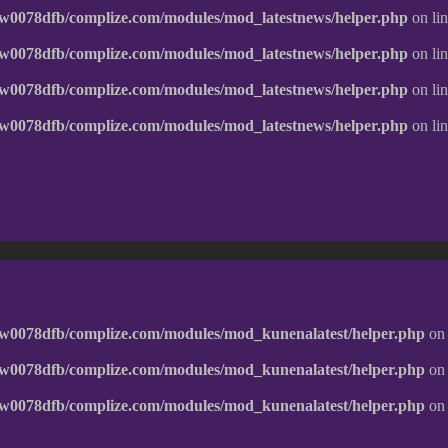
w0078dfb/complize.com/modules/mod_latestnews/helper.php
on li
w0078dfb/complize.com/modules/mod_latestnews/helper.php
on li
w0078dfb/complize.com/modules/mod_latestnews/helper.php
on li
w0078dfb/complize.com/modules/mod_latestnews/helper.php
on li
w0078dfb/complize.com/modules/mod_kunenalatest/helper.php
on 
w0078dfb/complize.com/modules/mod_kunenalatest/helper.php
on 
w0078dfb/complize.com/modules/mod_kunenalatest/helper.php
on 