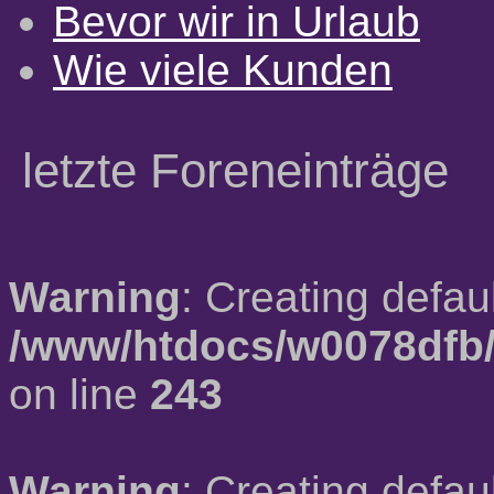
Bevor wir in Urlaub
Wie viele Kunden
letzte Foreneinträge
Warning
: Creating defau
/www/htdocs/w0078dfb/
on line
243
Warning
: Creating defau