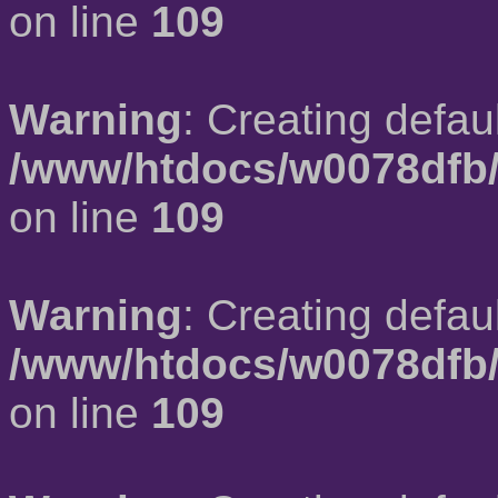
on line
109
Warning
: Creating defau
/www/htdocs/w0078dfb/
on line
109
Warning
: Creating defau
/www/htdocs/w0078dfb/
on line
109