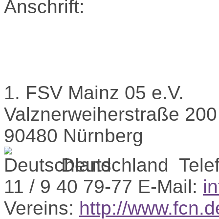
Anschrift:
1. FSV Mainz 05 e.V.
Valznerweiherstraße 200
90480 Nürnberg
Deutschland
Tele
11 / 9 40 79-77
E-Mail:
i
Vereins:
http://www.fcn.d