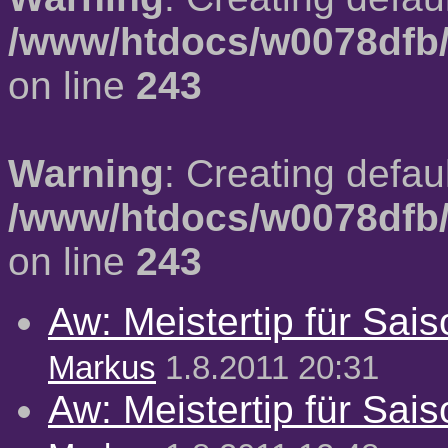
/www/htdocs/w0078dfb/
on line
243
Warning
: Creating defau
/www/htdocs/w0078dfb/
on line
243
Aw: Meistertip für Sai
Markus
1.8.2011 20:31
Aw: Meistertip für Sai