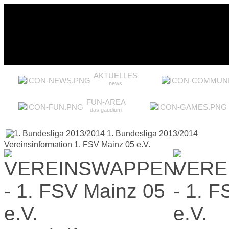
AKTUELLES
news
FUN-AREA
das gaudium
1. Bundesliga 2013/2014
Vereinsinformation 1. FSV Mainz 05 e.V.