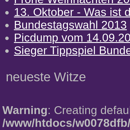
13. Oktober - Was ist d
Bundestagswahl 2013
Picdump vom 14.09.2
Sieger Tippspiel Bund
neueste Witze
Warning
: Creating defau
/www/htdocs/w0078dfb/