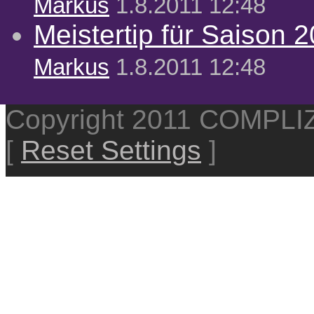
Markus
1.8.2011 12:48
Meistertip für Saison 
Markus
1.8.2011 12:48
Copyright 2011 COMPL
[
Reset Settings
]