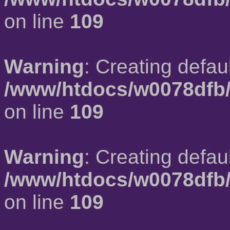
on line
109
Warning
: Creating defau
/www/htdocs/w0078dfb/
on line
109
Warning
: Creating defau
/www/htdocs/w0078dfb/
on line
109