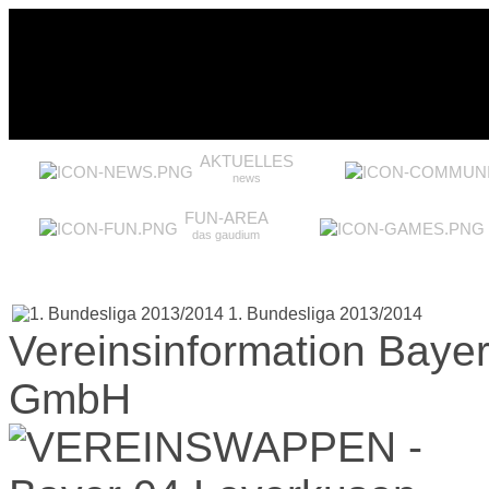
AKTUELLES
news
FUN-AREA
das gaudium
1. Bundesliga 2013/2014
Vereinsinformation Baye
GmbH