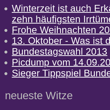
Winterzeit ist auch Erkä
zehn häufigsten Irrtü
Frohe Weihnachten 2
13. Oktober - Was ist d
Bundestagswahl 2013
Picdump vom 14.09.2
Sieger Tippspiel Bund
neueste Witze