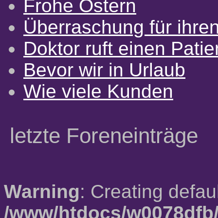
Frohe Ostern
Überraschung für ihre
Doktor ruft einen Pati
Bevor wir in Urlaub
Wie viele Kunden
letzte Foreneinträge
Warning
: Creating defau
/www/htdocs/w0078dfb/