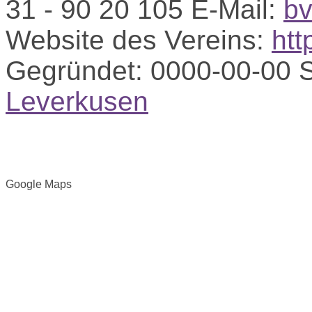
31 - 90 20 105
E-Mail:
bv
Website des Vereins:
htt
Gegründet:
0000-00-00
S
Leverkusen
Google Maps