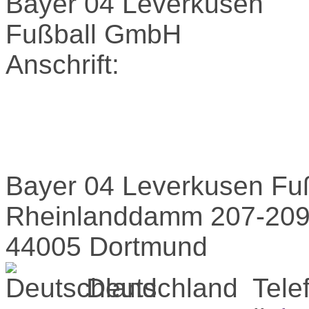
Anschrift:
Bayer 04 Leverkusen Fu
Rheinlanddamm 207-20
44005 Dortmund
Deutschland
Tele