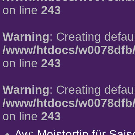
on line
243
Warning
: Creating defau
/www/htdocs/w0078dfb/
on line
243
Warning
: Creating defau
/www/htdocs/w0078dfb/
on line
243
Aw: Meistertip für Sai