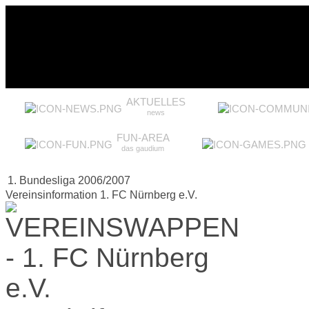
AKTUELLES
news
FUN-AREA
das gaudium
1. Bundesliga 2006/2007
Vereinsinformation 1. FC Nürnberg e.V.