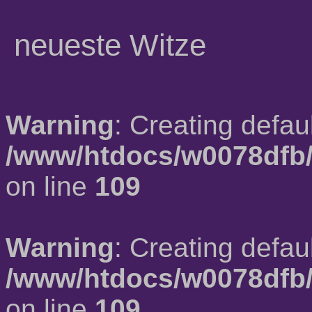
neueste Witze
Warning
: Creating defau
/www/htdocs/w0078dfb/
on line
109
Warning
: Creating defau
/www/htdocs/w0078dfb/
on line
109