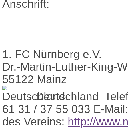
Anschrift:
1. FC Nürnberg e.V.
Dr.-Martin-Luther-King-
55122 Mainz
Deutschland
Tele
61 31 / 37 55 033
E-Mail
des Vereins:
http://www.