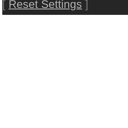
[
Reset Settings
]