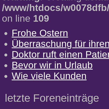
/www/htdocs/w0078dfb/
on line
109
Frohe Ostern
Überraschung für ihre
Doktor ruft einen Pati
Bevor wir in Urlaub
Wie viele Kunden
letzte Foreneinträge