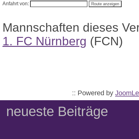
Anfahrt von:
Mannschaften dieses Ve
1. FC Nürnberg
(FCN)
:: Powered by
JoomLe
neueste Beiträge