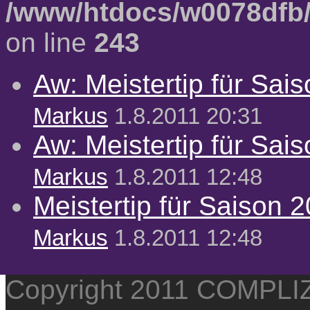
/www/htdocs/w0078dfb/
on line
243
Aw: Meistertip für Sai
Markus
1.8.2011 20:31
Aw: Meistertip für Sai
Markus
1.8.2011 12:48
Meistertip für Saison 
Markus
1.8.2011 12:48
Copyright 2011 COMPL