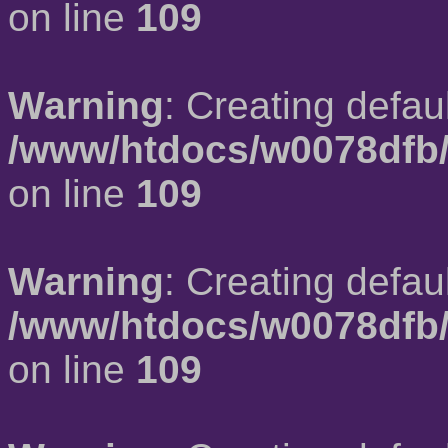
on line
109
Warning
: Creating defau
/www/htdocs/w0078dfb/
on line
109
Warning
: Creating defau
/www/htdocs/w0078dfb/
on line
109