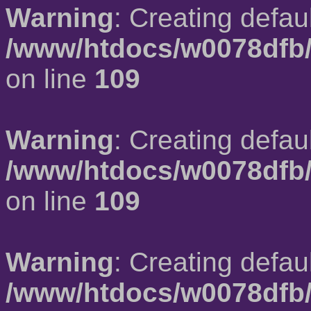
Warning
: Creating defau
/www/htdocs/w0078dfb/
on line
109
Warning
: Creating defau
/www/htdocs/w0078dfb/
on line
109
Warning
: Creating defau
/www/htdocs/w0078dfb/