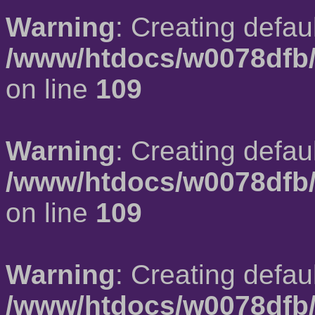
Warning
: Creating defau
/www/htdocs/w0078dfb/
on line
109
Warning
: Creating defau
/www/htdocs/w0078dfb/
on line
109
Warning
: Creating defau
/www/htdocs/w0078dfb/