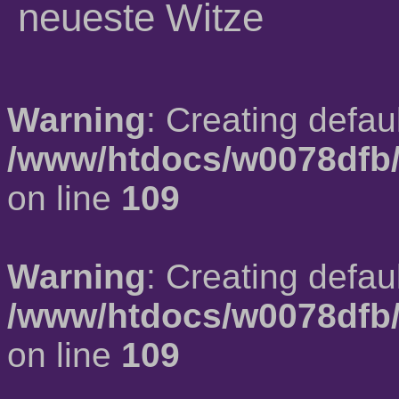
neueste Witze
Warning
: Creating defau
/www/htdocs/w0078dfb/
on line
109
Warning
: Creating defau
/www/htdocs/w0078dfb/
on line
109