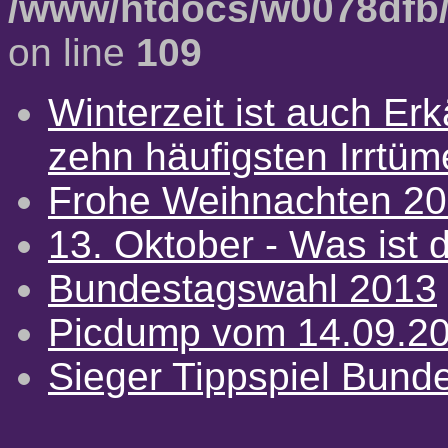
/www/htdocs/w0078dfb/
on line
109
Winterzeit ist auch Erkä
zehn häufigsten Irrtü
Frohe Weihnachten 2
13. Oktober - Was ist d
Bundestagswahl 2013
Picdump vom 14.09.2
Sieger Tippspiel Bund