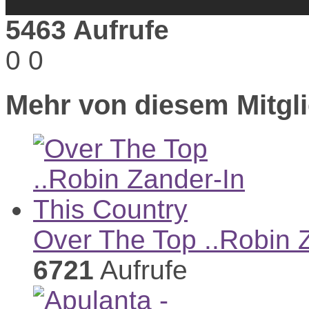
5463 Aufrufe
0
0
Mehr von diesem Mitgli
Over The Top ..Robin 
6721
Aufrufe