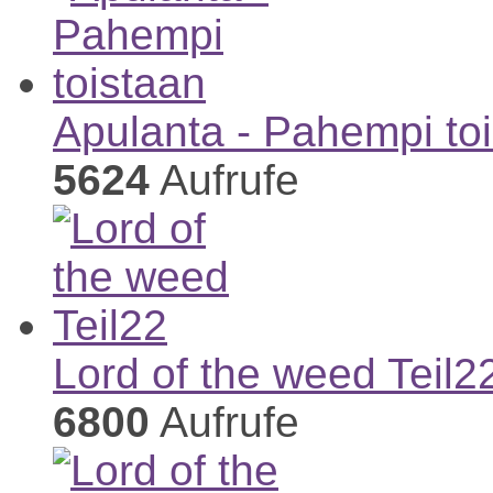
Apulanta - Pahempi to
5624
Aufrufe
Lord of the weed Teil2
6800
Aufrufe