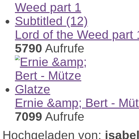
Lord of the Weed part 1
5790
Aufrufe
Ernie &amp; Bert - Mü
7099
Aufrufe
Hochgeladen von:
isabe