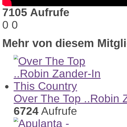
7105 Aufrufe
0
0
Mehr von diesem Mitgli
Over The Top ..Robin 
6724
Aufrufe