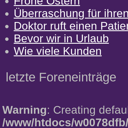
Frohe Ostern
Überraschung für ihre
Doktor ruft einen Pati
Bevor wir in Urlaub
Wie viele Kunden
letzte Foreneinträge
Warning
: Creating defau
/www/htdocs/w0078dfb/