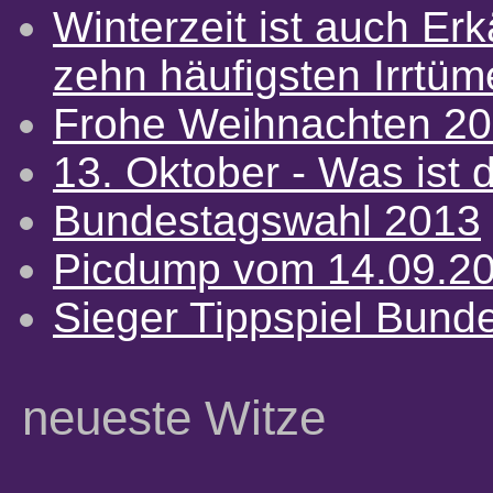
Winterzeit ist auch Erkä
zehn häufigsten Irrtü
Frohe Weihnachten 2
13. Oktober - Was ist d
Bundestagswahl 2013
Picdump vom 14.09.2
Sieger Tippspiel Bund
neueste Witze