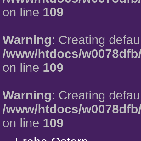
on line
109
Warning
: Creating defau
/www/htdocs/w0078dfb/
on line
109
Warning
: Creating defau
/www/htdocs/w0078dfb/
on line
109