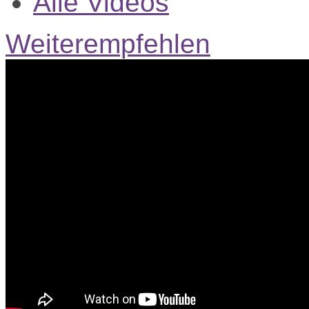
Alle Videos
Weiterempfehlen