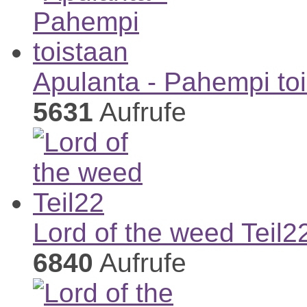
Apulanta - Pahempi to
5631
Aufrufe
Lord of the weed Teil2
6840
Aufrufe