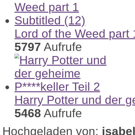
Lord of the Weed part 1
5797
Aufrufe
Harry Potter und der ge
5468
Aufrufe
Hochgeladen von:
isabe