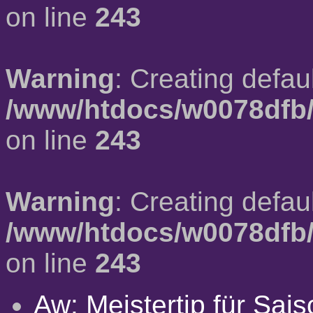
on line
243
Warning
: Creating defau
/www/htdocs/w0078dfb/
on line
243
Warning
: Creating defau
/www/htdocs/w0078dfb/
on line
243
Aw: Meistertip für Sai