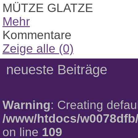
MÜTZE GLATZE
Mehr
Kommentare
Zeige alle (0)
neueste Beiträge
Warning
: Creating defau
/www/htdocs/w0078dfb/
on line
109