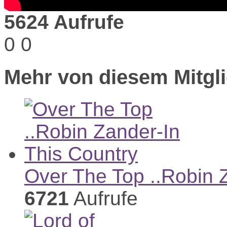
5624 Aufrufe
0
0
Mehr von diesem Mitgli
Over The Top ..Robin 
6721
Aufrufe