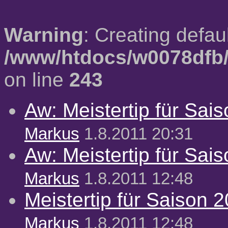
Warning
: Creating defau
/www/htdocs/w0078dfb/
on line
243
Aw: Meistertip für Sai
Markus
1.8.2011 20:31
Aw: Meistertip für Sai
Markus
1.8.2011 12:48
Meistertip für Saison 
Markus
1.8.2011 12:48