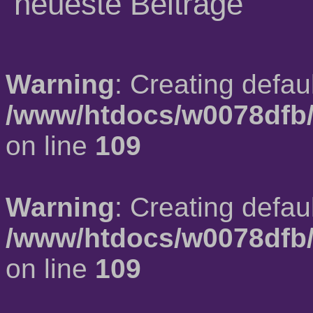
neueste Beiträge
Warning
: Creating defau
/www/htdocs/w0078dfb/
on line
109
Warning
: Creating defau
/www/htdocs/w0078dfb/
on line
109