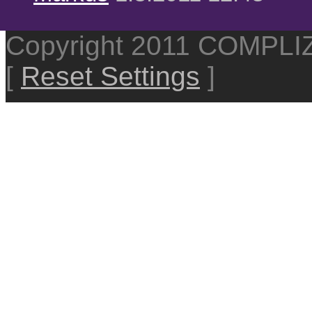
Copyright 2011 COMPL
[
Reset Settings
]