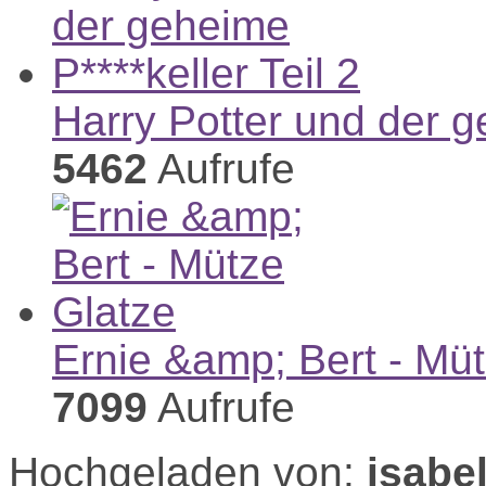
Harry Potter und der ge
5462
Aufrufe
Ernie &amp; Bert - Mü
7099
Aufrufe
Hochgeladen von:
isabe