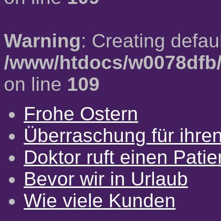
Warning
: Creating defau
/www/htdocs/w0078dfb/
on line
109
Frohe Ostern
Überraschung für ihre
Doktor ruft einen Pati
Bevor wir in Urlaub
Wie viele Kunden