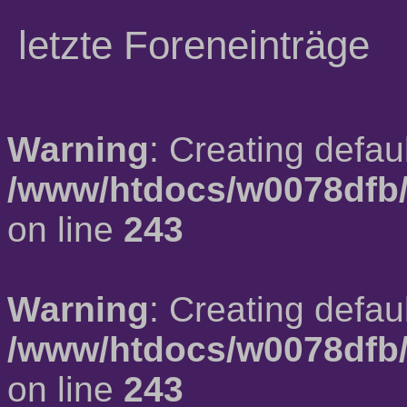
letzte Foreneinträge
Warning
: Creating defau
/www/htdocs/w0078dfb/
on line
243
Warning
: Creating defau
/www/htdocs/w0078dfb/
on line
243