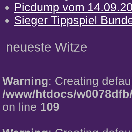
Picdump vom 14.09.2
Sieger Tippspiel Bund
neueste Witze
Warning
: Creating defau
/www/htdocs/w0078dfb/
on line
109