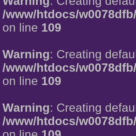
Warning
: Creating defau
/www/htdocs/w0078dfb/
on line
109
Warning
: Creating defau
/www/htdocs/w0078dfb/
on line
109
Warning
: Creating defau
/www/htdocs/w0078dfb/
on line
109