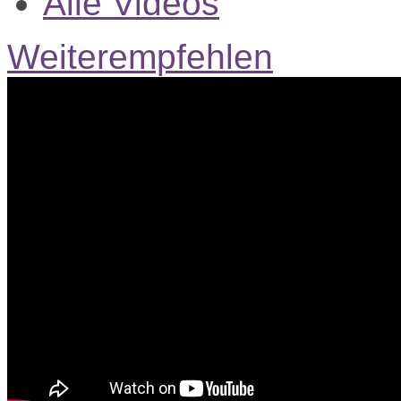
Alle Videos
Weiterempfehlen