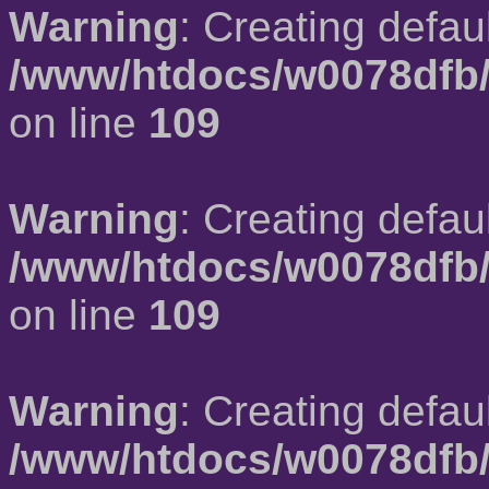
Warning
: Creating defau
/www/htdocs/w0078dfb/
on line
109
Warning
: Creating defau
/www/htdocs/w0078dfb/
on line
109
Warning
: Creating defau
/www/htdocs/w0078dfb/