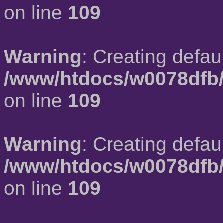
on line
109
Warning
: Creating defau
/www/htdocs/w0078dfb/
on line
109
Warning
: Creating defau
/www/htdocs/w0078dfb/
on line
109