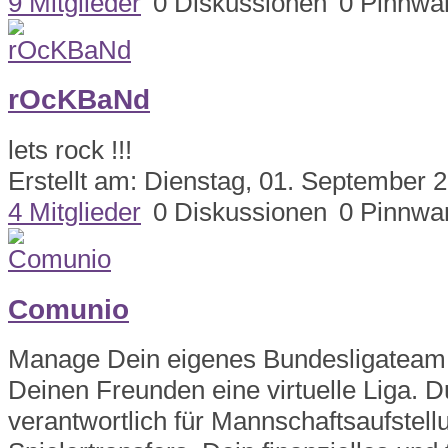
9 Mitglieder
0 Diskussionen
0 Pinnwa
rOcKBaNd
lets rock !!!
Erstellt am: Dienstag, 01. September 
4 Mitglieder
0 Diskussionen
0 Pinnwa
Comunio
Manage Dein eigenes Bundesligateam 
Deinen Freunden eine virtuelle Liga. D
verantwortlich für Mannschaftsaufstell