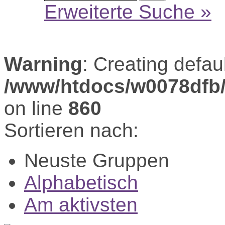
Erweiterte Suche »
Warning
: Creating defau
/www/htdocs/w0078dfb
on line
860
Sortieren nach:
Neuste Gruppen
Alphabetisch
Am aktivsten