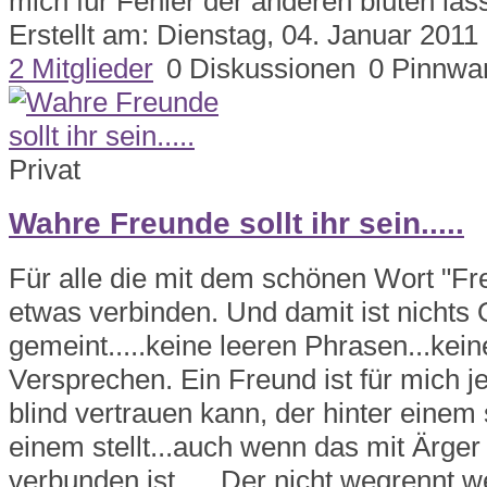
mich für Fehler der anderen bluten lass
Erstellt am: Dienstag, 04. Januar 2011
2 Mitglieder
0 Diskussionen
0 Pinnwa
Privat
Wahre Freunde sollt ihr sein.....
Für alle die mit dem schönen Wort "Fr
etwas verbinden. Und damit ist nichts 
gemeint.....keine leeren Phrasen...kein
Versprechen. Ein Freund ist für mich 
blind vertrauen kann, der hinter einem s
einem stellt...auch wenn das mit Ärg
verbunden ist..... Der nicht wegrennt 