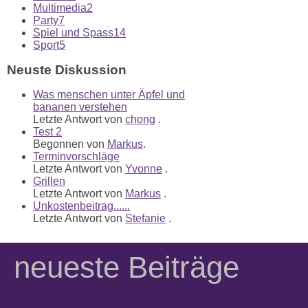
Multimedia
2
Party
7
Spiel und Spass
14
Sport
5
Neuste Diskussion
Was menschen unter Äpfel und
bananen verstehen
Letzte Antwort von
chong
.
Test 2
Begonnen von
Markus
.
Terminvorschläge
Letzte Antwort von
Yvonne
.
Grillen
Letzte Antwort von
Markus
.
Unkostenbeitrag......
Letzte Antwort von
Stefanie
.
neueste Beiträge