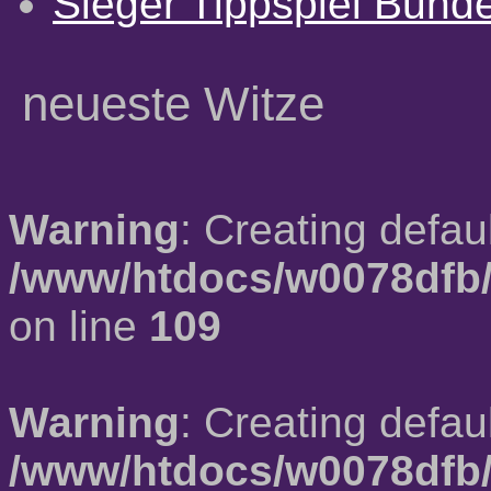
Sieger Tippspiel Bund
neueste Witze
Warning
: Creating defau
/www/htdocs/w0078dfb/
on line
109
Warning
: Creating defau
/www/htdocs/w0078dfb/