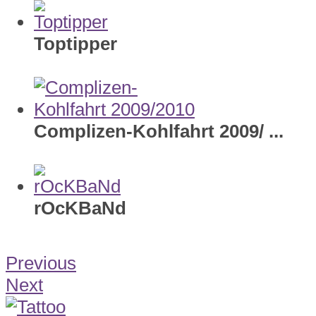
Toptipper
Complizen-Kohlfahrt 2009/
...
rOcKBaNd
Previous
Next