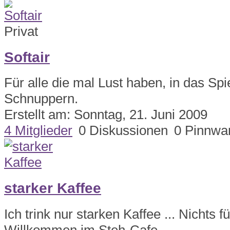
Privat
Softair
Für alle die mal Lust haben, in das Spie
Schnuppern.
Erstellt am: Sonntag, 21. Juni 2009
4 Mitglieder
0 Diskussionen
0 Pinnwa
starker Kaffee
Ich trink nur starken Kaffee ... Nichts f
Willkommen im Steh-Cafe